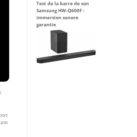
Test de la barre de son
Samsung HW-Q600F :
immersion sonore
garantie
a
port
 pas