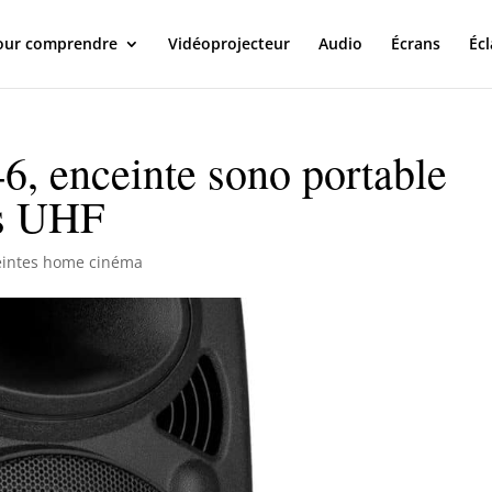
our comprendre
Vidéoprojecteur
Audio
Écrans
Écl
6, enceinte sono portable
s UHF
eintes home cinéma