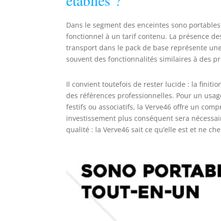
établies ?
Dans le segment des enceintes sono portables 
fonctionnel à un tarif contenu. La présence de
transport dans le pack de base représente une
souvent des fonctionnalités similaires à des p
Il convient toutefois de rester lucide : la finiti
des références professionnelles. Pour un usa
festifs ou associatifs, la Verve46 offre un co
investissement plus conséquent sera nécessair
qualité : la Verve46 sait ce qu’elle est et ne 