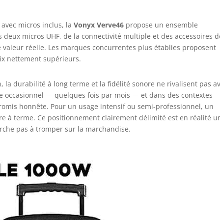
avec micros inclus, la
Vonyx Verve46
propose un ensemble
s deux micros UHF, de la connectivité multiple et des accessoires d
 valeur réelle. Les marques concurrentes plus établies proposent
rix nettement supérieurs.
on, la durabilité à long terme et la fidélité sonore ne rivalisent pas a
ge occasionnel — quelques fois par mois — et dans des contextes
mpromis honnête. Pour un usage intensif ou semi-professionnel, un
e à terme. Ce positionnement clairement délimité est en réalité u
cherche pas à tromper sur la marchandise.