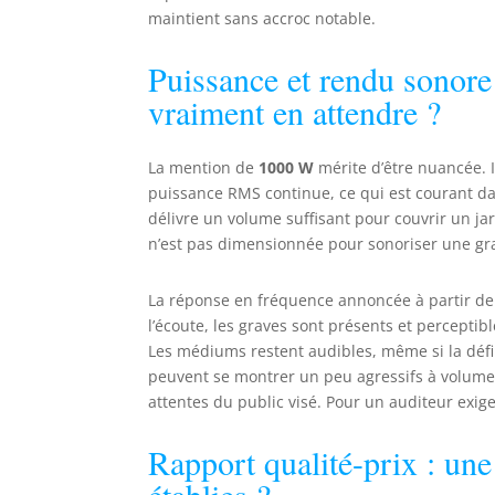
maintient sans accroc notable.
Puissance et rendu sonore
vraiment en attendre ?
La mention de
1000 W
mérite d’être nuancée. I
puissance RMS continue, ce qui est courant dan
délivre un volume suffisant pour couvrir un ja
n’est pas dimensionnée pour sonoriser une gra
La réponse en fréquence annoncée à partir d
l’écoute, les graves sont présents et perceptib
Les médiums restent audibles, même si la défin
peuvent se montrer un peu agressifs à volume é
attentes du public visé. Pour un auditeur exig
Rapport qualité-prix : une