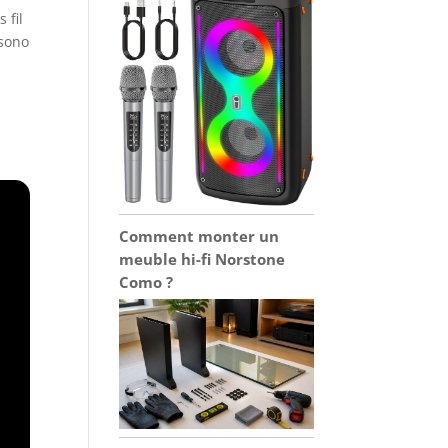
 fil
 sono
Comment monter un
meuble hi-fi Norstone
Como ?