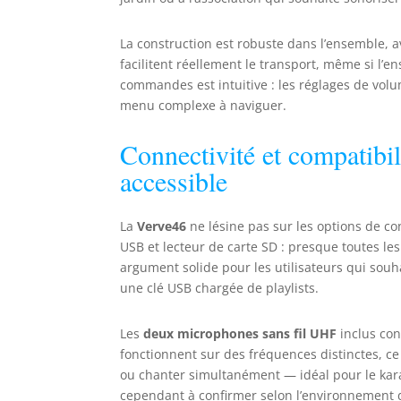
La construction est robuste dans l’ensemble, a
facilitent réellement le transport, même si l’
commandes est intuitive : les réglages de volu
menu complexe à naviguer.
Connectivité et compatibili
accessible
La
Verve46
ne lésine pas sur les options de co
USB et lecteur de carte SD : presque toutes le
argument solide pour les utilisateurs qui sou
une clé USB chargée de playlists.
Les
deux microphones sans fil UHF
inclus con
fonctionnent sur des fréquences distinctes, ce
ou chanter simultanément — idéal pour le kara
cependant à confirmer selon l’environnement d’