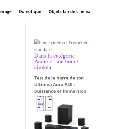
airage
Domotique
Objets fan de cinéma
Dans la catégorie
Audio et son home
cinéma
Test de la barre de son
Ultimea Aura A40 :
puissance et immersion