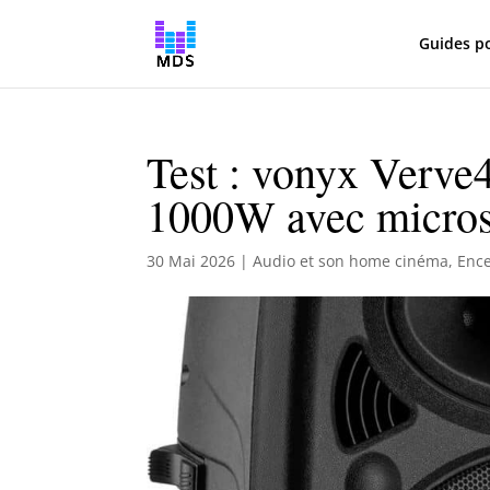
Guides p
Test : vonyx Verve4
1000W avec micro
30 Mai 2026
|
Audio et son home cinéma
,
Enc