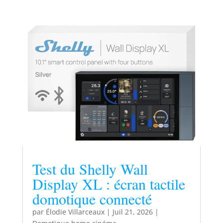
Test du Shelly Wall
Display XL : écran tactile
domotique connecté
par
Élodie Villarceaux
|
Juil 21, 2026
|