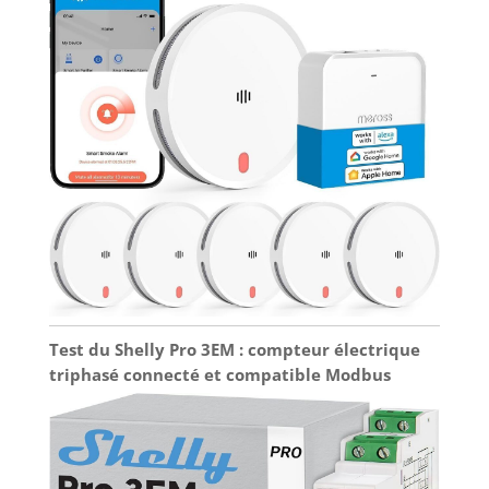
Test du Shelly Pro 3EM : compteur électrique
triphasé connecté et compatible Modbus