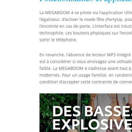
La MEGABOOM 4 se pilote via l’application Ulti
l’égaliseur, d’activer le mode fête (PartyUp, po
l’enceinte en cas de perte. L’interface est intu
technophile. Les boutons physiques sur l’ence
sortir le téléphone.
En revanche, l’absence de lecteur MP3 intégr
est à considérer si vous envisagez une utilis
faible. La MEGABOOM 4 s’adresse avant tout à u
modernes. Pour un usage familial, en randonnée
condition d’accepter cette contrainte de connec