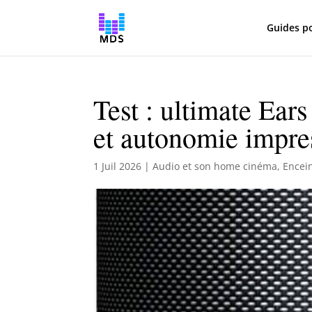
Guides p
Test : ultimate E
et autonomie impre
1 Juil 2026
|
Audio et son home cinéma
,
Encei