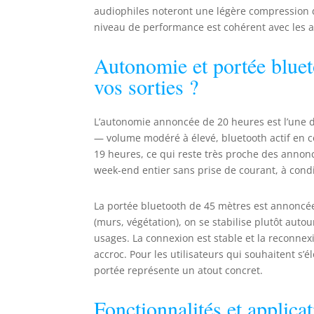
audiophiles noteront une légère compression d
niveau de performance est cohérent avec les 
Autonomie et portée bluet
vos sorties ?
L’autonomie annoncée de 20 heures est l’une d
— volume modéré à élevé, bluetooth actif en 
19 heures, ce qui reste très proche des annon
week-end entier sans prise de courant, à co
La portée bluetooth de 45 mètres est annoncé
(murs, végétation), on se stabilise plutôt autou
usages. La connexion est stable et la reconne
accroc. Pour les utilisateurs qui souhaitent s’
portée représente un atout concret.
Fonctionnalités et applicat