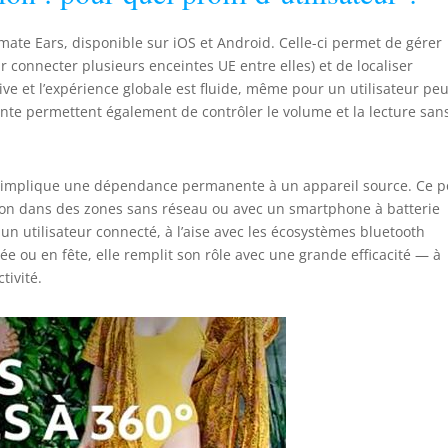
mate Ears, disponible sur iOS et Android. Celle-ci permet de gérer
ur connecter plusieurs enceintes UE entre elles) et de localiser
itive et l’expérience globale est fluide, même pour un utilisateur pe
inte permettent également de contrôler le volume et la lecture san
é implique une dépendance permanente à un appareil source. Ce p
ation dans des zones sans réseau ou avec un smartphone à batterie
n utilisateur connecté, à l’aise avec les écosystèmes bluetooth
 ou en fête, elle remplit son rôle avec une grande efficacité — à
tivité.