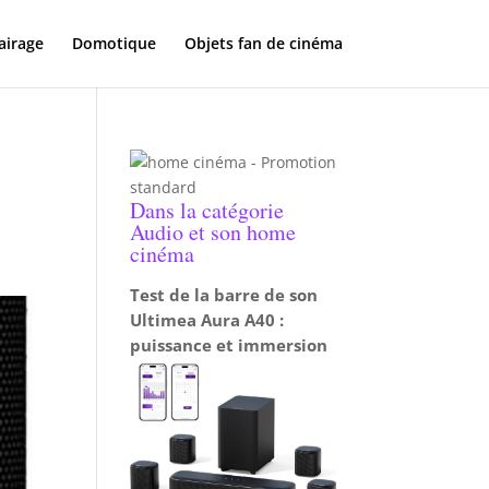
airage
Domotique
Objets fan de cinéma
e
Dans la catégorie
Audio et son home
cinéma
Test de la barre de son
Ultimea Aura A40 :
puissance et immersion