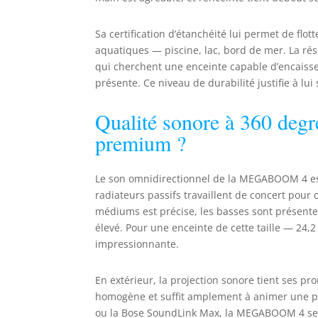
m
Sa certification d’étanchéité lui permet de flo
aquatiques — piscine, lac, bord de mer. La rés
qui cherchent une enceinte capable d’encais
présente. Ce niveau de durabilité justifie à lui
Qualité sonore à 360 degré
premium ?
Le son omnidirectionnel de la MEGABOOM 4 est
radiateurs passifs travaillent de concert pour 
médiums est précise, les basses sont présente
élevé. Pour une enceinte de cette taille — 24
impressionnante.
En extérieur, la projection sonore tient ses pr
homogène et suffit amplement à animer une pi
ou la Bose SoundLink Max, la MEGABOOM 4 se 