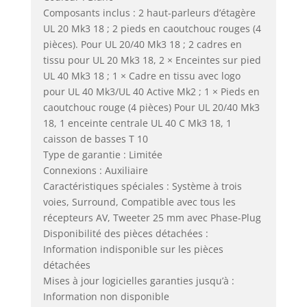
Composants inclus : 2 haut-parleurs d’étagère
UL 20 Mk3 18 ; 2 pieds en caoutchouc rouges (4
pièces). Pour UL 20/40 Mk3 18 ; 2 cadres en
tissu pour UL 20 Mk3 18, 2 × Enceintes sur pied
UL 40 Mk3 18 ; 1 × Cadre en tissu avec logo
pour UL 40 Mk3/UL 40 Active Mk2 ; 1 × Pieds en
caoutchouc rouge (4 pièces) Pour UL 20/40 Mk3
18, 1 enceinte centrale UL 40 C Mk3 18, 1
caisson de basses T 10
Type de garantie : Limitée
Connexions : Auxiliaire
Caractéristiques spéciales : Système à trois
voies, Surround, Compatible avec tous les
récepteurs AV, Tweeter 25 mm avec Phase-Plug
Disponibilité des pièces détachées :
Information indisponible sur les pièces
détachées
Mises à jour logicielles garanties jusqu’à :
Information non disponible