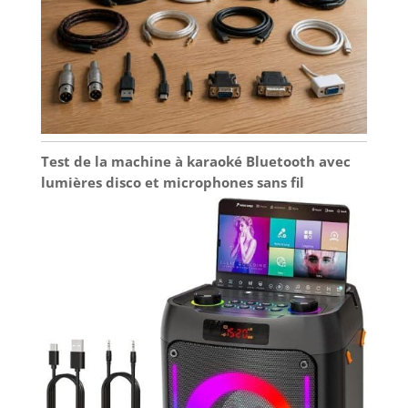
un caisson en bois—mariage d’élégance moderne
et de matériaux nobles pour une présence visuelle
marquante dans tout intérieur.
Test de la machine à karaoké Bluetooth avec
lumières disco et microphones sans fil