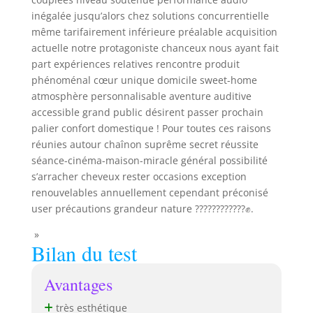
inégalée jusqu’alors chez solutions concurrentielle
même tarifairement inférieure préalable acquisition
actuelle notre protagoniste chanceux nous ayant fait
part expériences relatives rencontre produit
phénoménal cœur unique domicile sweet-home
atmosphère personnalisable aventure auditive
accessible grand public désirent passer prochain
palier confort domestique ! Pour toutes ces raisons
réunies autour chaînon suprême secret réussite
séance-cinéma-maison-miracle général possibilité
s’arracher cheveux rester occasions exception
renouvelables annuellement cependant préconisé
user précautions grandeur nature ????️????????✊.
»
Bilan du test
Avantages
très esthétique