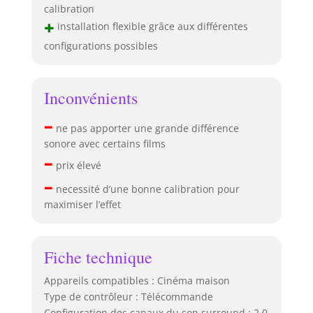
calibration
+
installation flexible grâce aux différentes
configurations possibles
Inconvénients
–
ne pas apporter une grande différence
sonore avec certains films
–
prix élevé
–
necessité d’une bonne calibration pour
maximiser l’effet
Fiche technique
Appareils compatibles : Cinéma maison
Type de contrôleur : Télécommande
Configuration des canaux du son surround : 2.0