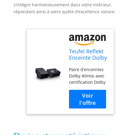
s’intègre harmonieusement dans votre intérieur,
répondant ainsi à votre quête d’excellence sonore.
Teufel Reflekt
Enceinte Dolby
Atmos pour
Paire d'enceintes
Home Cinema
Dolby Atmos avec
(Noir)
certification Dolby
Atmos Enabled
pour l'expansion
d'un kit home
cinéma Peut être
utilisé comme
haut-parleur Dolby
Atmos ou haut-
parleur arrière