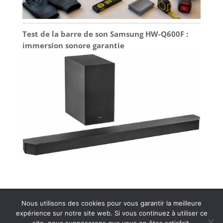
Test de la barre de son Samsung HW-Q600F :
immersion sonore garantie
Contactez MDS Cinéson
Plan de site
Nous utilisons des cookies pour vous garantir la meilleure
Politique de confidentialité
Mentions légales
expérience sur notre site web. Si vous continuez à utiliser ce