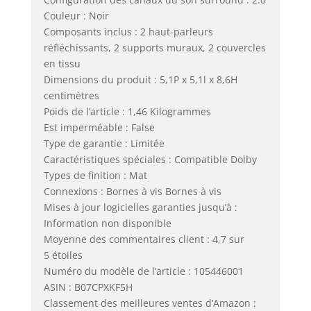
Couleur : Noir
Composants inclus : 2 haut-parleurs
réfléchissants, 2 supports muraux, 2 couvercles
en tissu
Dimensions du produit : 5,1P x 5,1l x 8,6H
centimètres
Poids de l’article : 1,46 Kilogrammes
Est imperméable : False
Type de garantie : Limitée
Caractéristiques spéciales : Compatible Dolby
Types de finition : Mat
Connexions : Bornes à vis Bornes à vis
Mises à jour logicielles garanties jusqu’à :
Information non disponible
Moyenne des commentaires client : 4,7 sur
5 étoiles
Numéro du modèle de l’article : 105446001
ASIN : B07CPXKF5H
Classement des meilleures ventes d’Amazon :