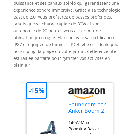
puissance et ses canaux stéréo qui garantissent une
expérience sonore immersive. Grâce à sa technologie
BassUp 2.0, vous profiterez de basses profondes,
tandis que sa charge rapide de 30W et son
autonomie de 20 heures vous assurent une
utilisation prolongée. Étanche avec sa certification
IPX7 et équipée de lumières RGB, elle est idéale pour
le camping, la plage ou votre jardin. Cette enceinte
est l’alliée parfaite pour rythmer vos activités en
plein air.
-15%
Soundcore par
Anker Boom 2
Plus Enceinte
140W Max
Bluetooth
Booming Bass :
puissante