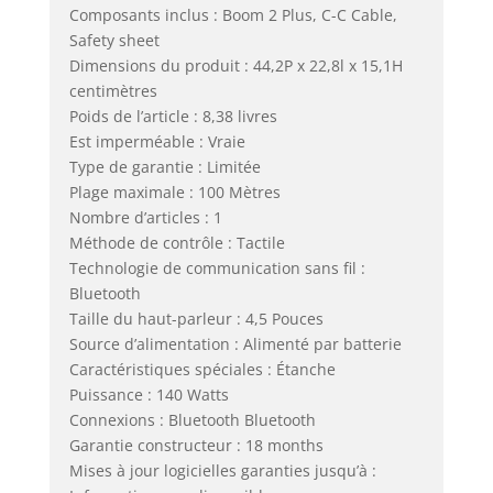
Composants inclus : Boom 2 Plus, C-C Cable,
Safety sheet
Dimensions du produit : 44,2P x 22,8l x 15,1H
centimètres
Poids de l’article : 8,38 livres
Est imperméable : Vraie
Type de garantie : Limitée
Plage maximale : 100 Mètres
Nombre d’articles : 1
Méthode de contrôle : Tactile
Technologie de communication sans fil :
Bluetooth
Taille du haut-parleur : 4,5 Pouces
Source d’alimentation : Alimenté par batterie
Caractéristiques spéciales : Étanche
Puissance : 140 Watts
Connexions : Bluetooth Bluetooth
Garantie constructeur : 18 months
Mises à jour logicielles garanties jusqu’à :