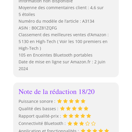
Information non disponible
Moyenne des commentaires client : 4,6 sur
5 étoiles
Numéro du modèle de l’article : A3134
ASIN : B0CZ81ZQFG
Classement des meilleures ventes d’Amazon :
5 130 en High-Tech ( Voir les 100 premiers en
High-Tech )
105 en Enceintes Bluetooth portables
Date de mise en ligne sur Amazon.fr : 2 juin
2024
Note de la rédaction 18/20
Puissance sonore :
Qualité des basses :
Rapport qualité-prix :
Connectivité Bluetooth :
Application et fonctionnalités :