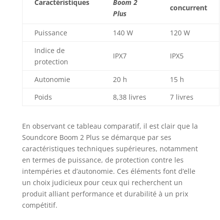
Caractéristiques
Boom 2
concurrent
Plus
Puissance
140 W
120 W
Indice de
IPX7
IPX5
protection
Autonomie
20 h
15 h
Poids
8,38 livres
7 livres
En observant ce tableau comparatif, il est clair que la
Soundcore Boom 2 Plus se démarque par ses
caractéristiques techniques supérieures, notamment
en termes de puissance, de protection contre les
intempéries et d’autonomie. Ces éléments font d’elle
un choix judicieux pour ceux qui recherchent un
produit alliant performance et durabilité à un prix
compétitif.