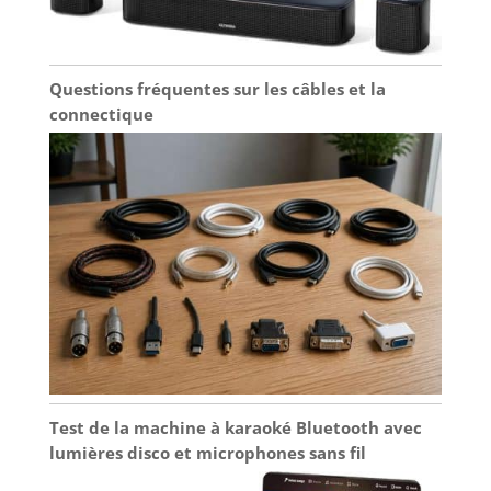
événements en intérieur ou en extérieur.
L'enceinte bluetooth est livrée avec sa
télécommande sans fil IR.
Questions fréquentes sur les câbles et la
connectique
Test de la machine à karaoké Bluetooth avec
lumières disco et microphones sans fil