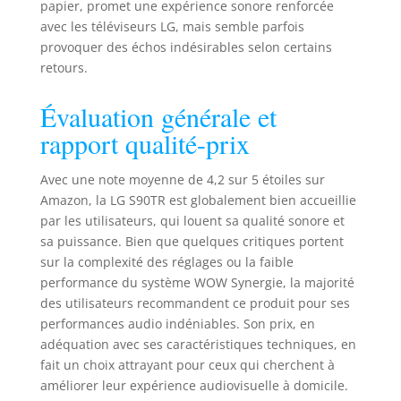
papier, promet une expérience sonore renforcée
pour proposer une
avec les téléviseurs LG, mais semble parfois
expérience
provoquer des échos indésirables selon certains
d’écoute
inoubliable
retours.
Évaluation générale et
rapport qualité-prix
Avec une note moyenne de 4,2 sur 5 étoiles sur
Amazon, la LG S90TR est globalement bien accueillie
par les utilisateurs, qui louent sa qualité sonore et
sa puissance. Bien que quelques critiques portent
sur la complexité des réglages ou la faible
performance du système WOW Synergie, la majorité
des utilisateurs recommandent ce produit pour ses
performances audio indéniables. Son prix, en
adéquation avec ses caractéristiques techniques, en
fait un choix attrayant pour ceux qui cherchent à
améliorer leur expérience audiovisuelle à domicile.