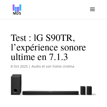
Test : lG S90TR,
l’expérience sonore
ultime en 7.1.3
8 Oct 2025
|
Audio et son home cinéma