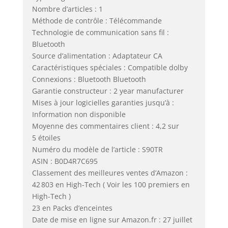
Nombre d’articles : 1
Méthode de contrôle : Télécommande
Technologie de communication sans fil :
Bluetooth
Source d’alimentation : Adaptateur CA
Caractéristiques spéciales : Compatible dolby
Connexions : Bluetooth Bluetooth
Garantie constructeur : 2 year manufacturer
Mises à jour logicielles garanties jusqu’à :
Information non disponible
Moyenne des commentaires client : 4,2 sur
5 étoiles
Numéro du modèle de l’article : S90TR
ASIN : B0D4R7C695
Classement des meilleures ventes d’Amazon :
42 803 en High-Tech ( Voir les 100 premiers en
High-Tech )
23 en Packs d’enceintes
Date de mise en ligne sur Amazon.fr : 27 juillet