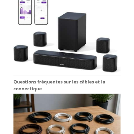
depuis votre téléviseur avec un seul câble HDMI
grâce à la technologie eARC qui permet une
connexion rapide et facile sans compromettre la
fidélité audio.
Questions fréquentes sur les câbles et la
connectique