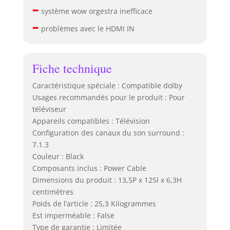
–
système wow orgestra inefficace
–
problèmes avec le HDMI IN
Fiche technique
Caractéristique spéciale : Compatible dolby
Usages recommandés pour le produit : Pour
téléviseur
Appareils compatibles : Télévision
Configuration des canaux du son surround :
7.1.3
Couleur : Black
Composants inclus : Power Cable
Dimensions du produit : 13,5P x 125l x 6,3H
centimètres
Poids de l’article : 25,3 Kilogrammes
Est imperméable : False
Type de garantie : Limitée