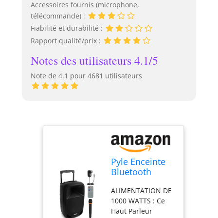
Accessoires fournis (microphone,
télécommande) :
Fiabilité et durabilité :
Rapport qualité/prix :
Notes des utilisateurs 4.1/5
Note de 4.1 pour 4681 utilisateurs
Pyle Enceinte
Bluetooth
Portable,
ALIMENTATION DE
1000W,
1000 WATTS : Ce
Enceinte Sono
Haut Parleur
Karaoké avec