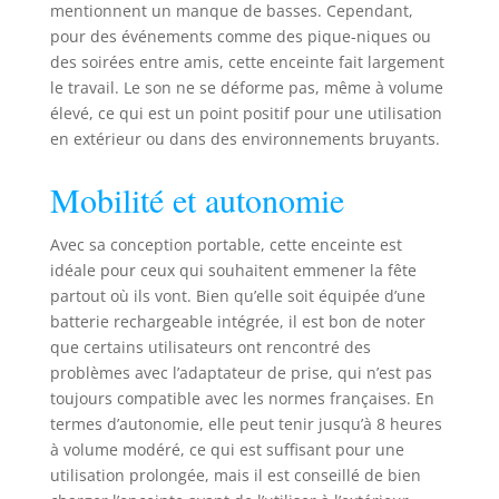
Ce Enceinte
mentionnent un manque de basses. Cependant,
Karaoke
pour des événements comme des pique-niques ou
intérieur/extérieur
des soirées entre amis, cette enceinte fait largement
est doté d'un
le travail. Le son ne se déforme pas, même à volume
Bluetooth intégré
élevé, ce qui est un point positif pour une utilisation
avec une portée
en extérieur ou dans des environnements bruyants.
sans fil allant
jusqu'à 10 mètres
Mobilité et autonomie
+, vous permettant
de diffuser votre
chanson préférée
Avec sa conception portable, cette enceinte est
depuis tous vos
idéale pour ceux qui souhaitent emmener la fête
appareils favoris
partout où ils vont. Bien qu’elle soit équipée d’une
tels que l'iPhone, le
batterie rechargeable intégrée, il est bon de noter
téléphone mobile
que certains utilisateurs ont rencontré des
Android, l'iPad, la
problèmes avec l’adaptateur de prise, qui n’est pas
tablette, etc.
toujours compatible avec les normes françaises. En
CONFIGURATION
termes d’autonomie, elle peut tenir jusqu’à 8 heures
ET
ENREGISTREMENT
à volume modéré, ce qui est suffisant pour une
AUDIO : Cet
utilisation prolongée, mais il est conseillé de bien
ensemble Haut