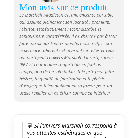
bouteilles d’eau et de feux
Mon avis sur ce produit
automobiles. Garantie sans PVC.
Le Marshall Middleton est une enceinte portable
qui assume pleinement son identité : premium,
robuste, esthétiquement reconnaissable et
soniquement caractérisée. Il ne cherche pas à tout
faire mieux que tout le monde, mais à offrir une
expérience cohérente et plaisante à celles et ceux
qui partagent l’univers Marshall. La certification
IP67 et l’autonomie confortable en font un
compagnon de terrain fiable. Si le prix peut faire
hésiter, la qualité de fabrication et le plaisir
d’usage quotidien plaident en sa faveur pour un
usage régulier en extérieur comme en intérieur.
💬
Si l’univers Marshall correspond à
vos attentes esthétiques et que