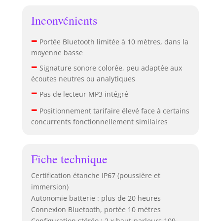
Inconvénients
–
Portée Bluetooth limitée à 10 mètres, dans la
moyenne basse
–
Signature sonore colorée, peu adaptée aux
écoutes neutres ou analytiques
–
Pas de lecteur MP3 intégré
–
Positionnement tarifaire élevé face à certains
concurrents fonctionnellement similaires
Fiche technique
Certification étanche IP67 (poussière et
immersion)
Autonomie batterie : plus de 20 heures
Connexion Bluetooth, portée 10 mètres
Configuration stéréo : 2 x haut-parleurs 109