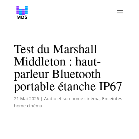
Test du Marshall
Middleton : haut-
parleur Bluetooth
portable étanche IP67
21 Mai 2026
|
Audio et son home cinéma
,
Enceintes
home cinéma