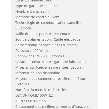
Est imperméable : non
Type de garantie : Limitée
Nombre d’articles : 1
Méthode de contrôle : Voix
Technologie de communication sans fil :
Bluetooth
Taille du haut-parleur : 3,5 Pouces
Source d’alimentation : Câble électrique
Caractéristiques spéciales : Bluetooth
Puissance : 20 Watts
Connexions : Wi-Fi Bluetooth USB
Garantie constructeur : garantie fabricant 2 ans
Mises à jour logicielles garanties jusqu’à :
Information non disponible
Moyenne des commentaires client : 4,2 sur
5 étoiles
Numéro du modèle de l’article :
DENONHOME150WTE2
ASIN : B082QFXL15
Classement des meilleures ventes d’Amazon :