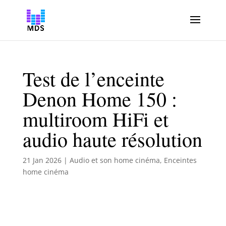
Test de l’enceinte
Denon Home 150 :
multiroom HiFi et
audio haute résolution
21 Jan 2026
|
Audio et son home cinéma
,
Enceintes
home cinéma