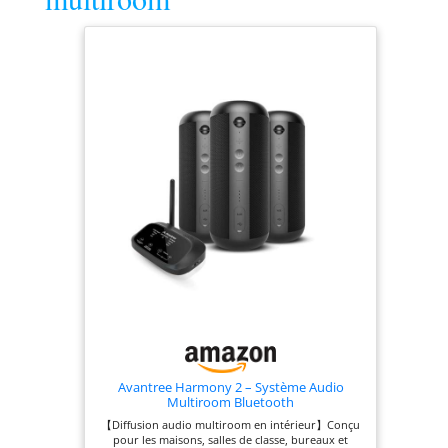
: compatible avec
Amazon Alexa,
Google Assistant et
Apple Siri
Avantree Harmony 2 – Système Audio
Multiroom Bluetooth
【Diffusion audio multiroom en intérieur】Conçu
pour les maisons, salles de classe, bureaux et