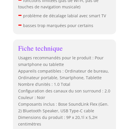
fonctions limitées (pas de Wi-Fi, pas de
touches de navigation musicale)
–
problème de décalage labial avec smart TV
–
basses trop marquées pour certains
Fiche technique
Usages recommandés pour le produit : Pour
smartphone ou tablette
Appareils compatibles : Ordinateur de bureau,
Ordinateur portable, Smartphone, Tablette
Nombre d’unités : 1.0 Total
Configuration des canaux du son surround : 2.0
Couleur : Noir
Composants inclus : Bose SoundLink Flex (Gen.
2) Bluetooth Speaker, USB Type-C cable
Dimensions du produit : 9P x 20,1l x 5,2H
centimètres