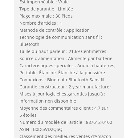
Est imperméable : Vraie
Type de garantie : Limitée
Plage maximale : 30 Pieds
Nombre d’articles : 1
Méthode de contrôle : Application
Technologie de communication sans fil :
Bluetooth
Taille du haut-parleur : 21,69 Centimètres
Source d’alimentation : Alimenté par batterie
Caractéristiques spéciales : Audio à haute-rés,
Portable, Étanche, Étanche à la poussière
Connexions : Bluetooth Bluetooth Sans fil
Garantie constructeur : 2 year manufacturer
Mises à jour logicielles garanties jusqu’à :
Information non disponible
Moyenne des commentaires client : 4,7 sur
5 étoiles
Numéro du modèle de l’article : 887612-0100
ASIN : B0D6WD2QSQ
Classement des meilleures ventes d’Amazon :