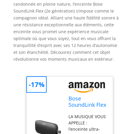
randonnée en pleine nature, l’enceinte Bose
SoundLink Flex (2e génération) s’impose comme le
compagnon idéal. Alliant une haute fidélité sonore à
une résistance exceptionnelle aux éléments, cette
enceinte vous promet une expérience musicale
optimale où que vous soyez, tout en vous offrant la
tranquillité d’esprit avec ses 12 heures d’autonomie
et son étanchéité. Découvrez comment cet objet
révolutionne vos moments musicaux en extérieur.
-17%
Bose
SoundLink Flex
(2e génération)
LA MUSIQUE VOUS
Enceinte
APPELLE :
Bluetooth,
l’enceinte ultra-
Enceinte