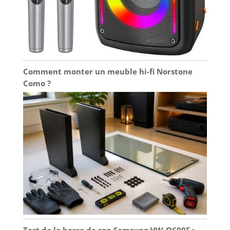
Comment monter un meuble hi-fi Norstone
Como ?
Test de la barre de son Samsung HW-Q600F :