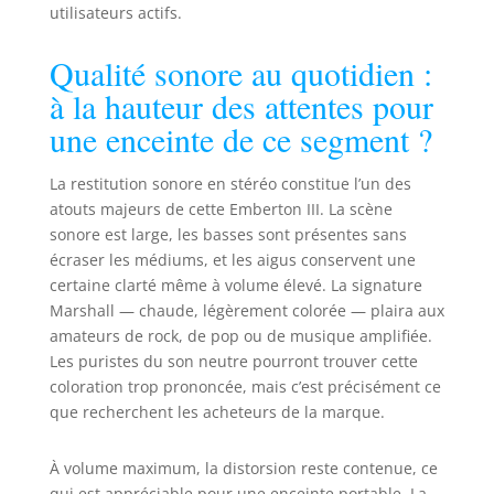
utilisateurs actifs.
Qualité sonore au quotidien :
à la hauteur des attentes pour
une enceinte de ce segment ?
La restitution sonore en stéréo constitue l’un des
atouts majeurs de cette Emberton III. La scène
sonore est large, les basses sont présentes sans
écraser les médiums, et les aigus conservent une
certaine clarté même à volume élevé. La signature
Marshall — chaude, légèrement colorée — plaira aux
amateurs de rock, de pop ou de musique amplifiée.
Les puristes du son neutre pourront trouver cette
coloration trop prononcée, mais c’est précisément ce
que recherchent les acheteurs de la marque.
À volume maximum, la distorsion reste contenue, ce
qui est appréciable pour une enceinte portable. La