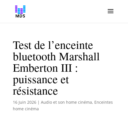
Test de l’enceinte
bluetooth Marshall
Emberton III :
puissance et
résistance
16 Juin 2026
|
Audio et son home cinéma
,
Enceintes
home cinéma