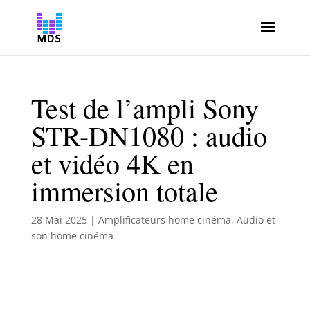
Test de l’ampli Sony
STR-DN1080 : audio
et vidéo 4K en
immersion totale
28 Mai 2025
|
Amplificateurs home cinéma
,
Audio et
son home cinéma