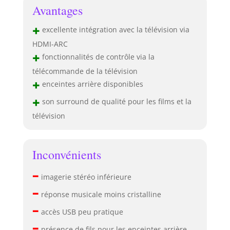
Avantages
+
excellente intégration avec la télévision via
HDMI-ARC
+
fonctionnalités de contrôle via la
télécommande de la télévision
+
enceintes arrière disponibles
+
son surround de qualité pour les films et la
télévision
Inconvénients
–
imagerie stéréo inférieure
–
réponse musicale moins cristalline
–
accès USB peu pratique
–
présence de fils pour les enceintes arrière