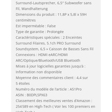
Surround-Lautsprecher, 6,5″ Subwoofer sans
Fil, Wandhalterung
Dimensions du produit : 11,8P x 5,8l x 59H
centimètres
Est imperméable : False
Type de garantie : Prolongée
Caractéristiques spéciales : 2 Enceintes
Surround Filaires, 5.1ch PRO Surround
Soundsystem, 6,5 » Caisson de Basses Sans Fil
Connexions : HDMI eARC/HDMI
ARC/Optique/Bluetooth/USB Bluetooth
Mises à jour logicielles garanties jusqu’à :
Information non disponible
Moyenne des commentaires client : 4,4 sur
5 étoiles
Numéro du modèle de l’article : A51Pro
ASIN : B0DPL5PX63
Classement des meilleures ventes d’Amazon :
254 589 en High-Tech ( Voir les 100 premiers en