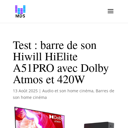
Test : barre de son
Hiwill HiElite
A51PRO avec Dolby
Atmos et 420W
13 Août 2025
|
Audio et son home cinéma
,
Barres de
son home cinéma