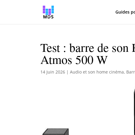
Guides p
Test : barre de s
Atmos 500 W
14 Juin 2026
|
Audio et son home cinéma
,
Bar