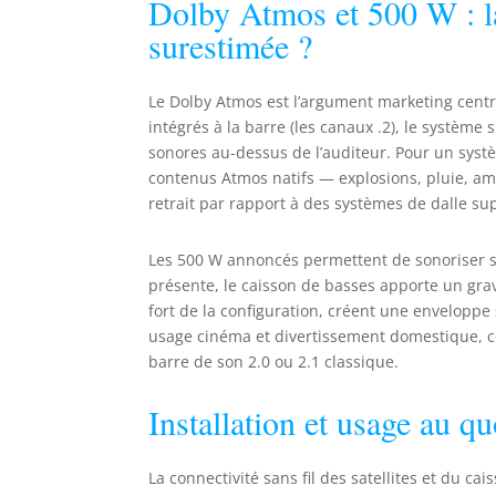
Dolby Atmos et 500 W : l
surestimée ?
Le Dolby Atmos est l’argument marketing centra
intégrés à la barre (les canaux .2), le système 
sonores au-dessus de l’auditeur. Pour un systèm
contenus Atmos natifs — explosions, pluie, am
retrait par rapport à des systèmes de dalle su
Les 500 W annoncés permettent de sonoriser sa
présente, le caisson de basses apporte un grave
fort de la configuration, créent une enveloppe
usage cinéma et divertissement domestique, ce 
barre de son 2.0 ou 2.1 classique.
Installation et usage au qu
La connectivité sans fil des satellites et du cai