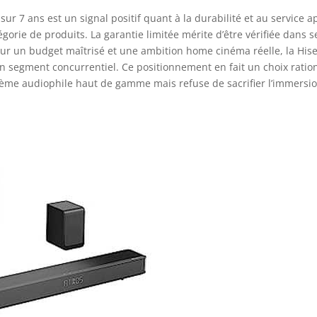
sur 7 ans est un signal positif quant à la durabilité et au service a
gorie de produits. La garantie limitée mérite d’être vérifiée dans s
pour un budget maîtrisé et une ambition home cinéma réelle, la His
 segment concurrentiel. Ce positionnement en fait un choix ratio
tème audiophile haut de gamme mais refuse de sacrifier l’immersi