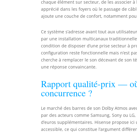
chaque élément sur secteur, de les associer à l
apprécié dans les foyers où le passage de câbl
ajoute une couche de confort, notamment pou
Ce système s’adresse avant tout aux utilisat
par une installation multicanaux traditionnell
condition de disposer d’une prise secteur à pro
configuration reste fonctionnelle mais n’est p
cherche à remplacer le son décevant de son té
une réponse convaincante.
Rapport qualité-prix — où
concurrence ?
Le marché des barres de son Dolby Atmos avec c
par des acteurs comme Samsung, Sony ou LG, do
d’euros supplémentaires. Hisense propose ici 
accessible, ce qui constitue l’argument différe