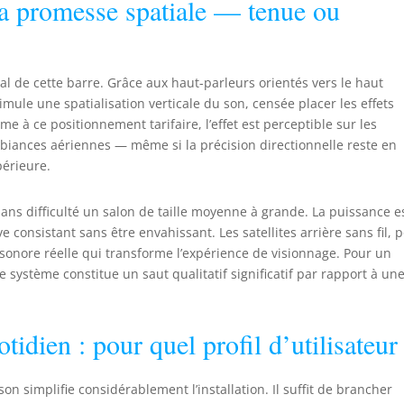
a promesse spatiale — tenue ou
l de cette barre. Grâce aux haut-parleurs orientés vers le haut
simule une spatialisation verticale du son, censée placer les effets
e à ce positionnement tarifaire, l’effet est perceptible sur les
biances aériennes — même si la précision directionnelle reste en
périeure.
ns difficulté un salon de taille moyenne à grande. La puissance e
 consistant sans être envahissant. Les satellites arrière sans fil, p
 sonore réelle qui transforme l’expérience de visionnage. Pour un
système constitue un saut qualitatif significatif par rapport à un
otidien : pour quel profil d’utilisateur
sson simplifie considérablement l’installation. Il suffit de brancher