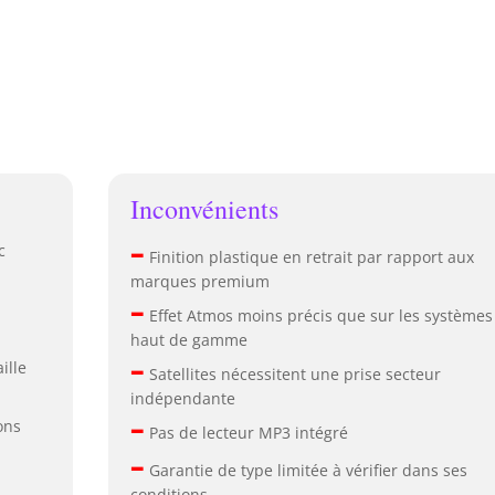
Inconvénients
–
c
Finition plastique en retrait par rapport aux
marques premium
–
Effet Atmos moins précis que sur les systèmes
haut de gamme
–
ille
Satellites nécessitent une prise secteur
indépendante
–
ons
Pas de lecteur MP3 intégré
–
Garantie de type limitée à vérifier dans ses
conditions