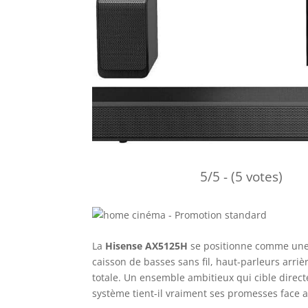
5/5 - (5 votes)
La
Hisense AX5125H
se positionne comme une 
caisson de basses sans fil, haut-parleurs arrièr
totale. Un ensemble ambitieux qui cible dire
système tient-il vraiment ses promesses face 