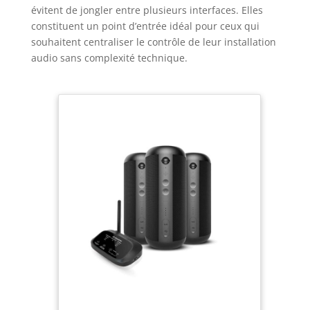
ou appareils compatibles AirPlay.
évitent de jongler entre plusieurs interfaces. Elles
constituent un point d’entrée idéal pour ceux qui
souhaitent centraliser le contrôle de leur installation
audio sans complexité technique.