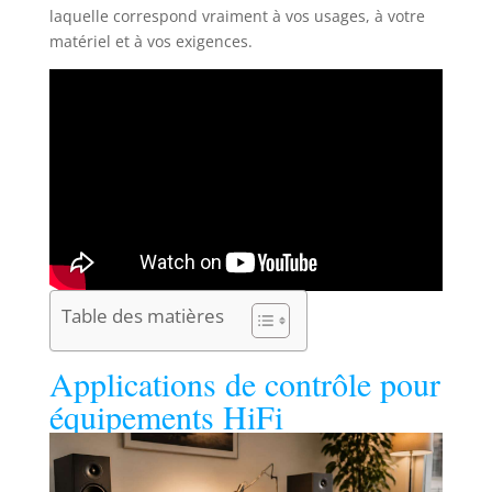
laquelle correspond vraiment à vos usages, à votre
matériel et à vos exigences.
Table des matières
Applications de contrôle pour
équipements HiFi