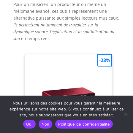
Pour un musicien, un producteur ou même un
mélomane avancé, ces outils représentent une
alternative puissante aux simples lecteurs musicaux.
Ils permettent notamment de travailler sur la
dynamique sonore, l’égalisation et la spatialisation du
son
en temps réel.
-23%
Nous utilisons des cookies pour vous garantir la meilleure
expérience sur notre site web. Si vous continuez à utiliser ce
site, nous supposerons que vous en êtes satisfait.
Oui
Non
Politique de confidentialité