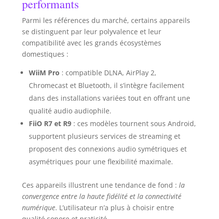
performants
Parmi les références du marché, certains appareils
se distinguent par leur polyvalence et leur
compatibilité avec les grands écosystèmes
domestiques :
WiiM Pro
: compatible DLNA, AirPlay 2,
Chromecast et Bluetooth, il s’intègre facilement
dans des installations variées tout en offrant une
qualité audio audiophile.
FiiO R7 et R9
: ces modèles tournent sous Android,
supportent plusieurs services de streaming et
proposent des connexions audio symétriques et
asymétriques pour une flexibilité maximale.
Ces appareils illustrent une tendance de fond :
la
convergence entre la haute fidélité et la connectivité
numérique
. L’utilisateur n’a plus à choisir entre
qualité sonore et praticité.