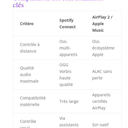
clés
AirPlay 2 /
Spotify
Critère
Apple
Connect
Music
Oui,
Oui,
Contrôle à
multi-
écosystème
distance
appareils
Apple
OGG
Qualité
Vorbis
ALAC sans
audio
haute
perte
maximale
qualité
Appareils
Compatibilité
Très large
certifiés
matérielle
AirPlay
Via
Contrôle
assistants
Siri natif
vocal