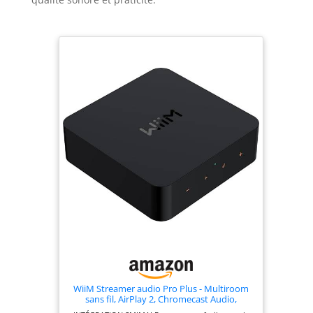
WiiM Streamer audio Pro Plus - Multiroom
sans fil, AirPlay 2, Chromecast Audio,
streaming haute résolution