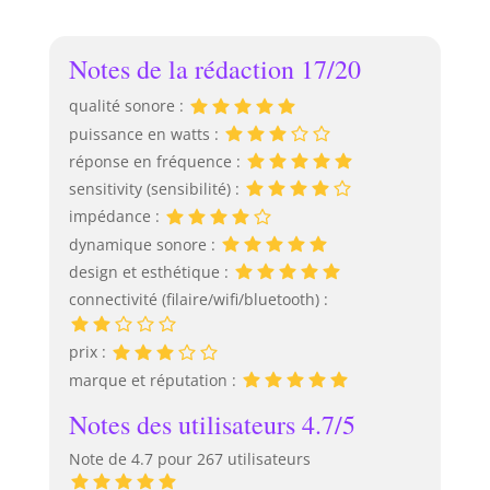
L'OBERON 5 fin est
recommandé avec
ses basses
Notes de la rédaction 17/20
incroyablement
profondes et
qualité sonore :
puissantes, une
puissance en watts :
gamme de
réponse en fréquence :
médiums claire et
équilibrée et des
sensitivity (sensibilité) :
aigus aérés pour
impédance :
tout type de
dynamique sonore :
musique et de jeu.
design et esthétique :
Le tweeter avec sa
connectivité (filaire/wifi/bluetooth) :
calotte en tissu
ultra légère de 29
mm de diamètre a
prix :
été spécialement
marque et réputation :
conçu pour la série
OBERON Le boîtier
Notes des utilisateurs 4.7/5
de l'OBERON 5 est
Note de 4.7 pour 267 utilisateurs
composé de
panneaux MDF