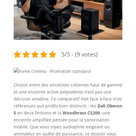
5/5 - (9 votes)
Choisir entre des enceintes colonnes haut de gamme
et une enceinte active polyvalente n’est pas une
décision anodine. Ce comparatif met face à face trois
références aux profils bien distincts : les
Dali Oberon
5
en deux finitions et la
Woodbrass CS200
, une
enceinte amplifiée pensée pour la sonorisation
mobile. Que vous soyez audiophile exigeant ou
animateur en quête de puissance, ce dossier vous