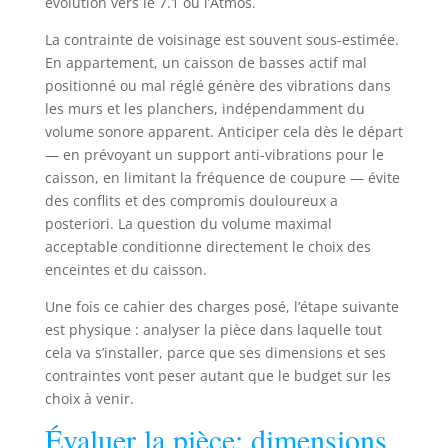
évolution vers le 7.1 ou l’Atmos.
La contrainte de voisinage est souvent sous-estimée.
En appartement, un caisson de basses actif mal
positionné ou mal réglé génère des vibrations dans
les murs et les planchers, indépendamment du
volume sonore apparent. Anticiper cela dès le départ
— en prévoyant un support anti-vibrations pour le
caisson, en limitant la fréquence de coupure — évite
des conflits et des compromis douloureux a
posteriori. La question du volume maximal
acceptable conditionne directement le choix des
enceintes et du caisson.
Une fois ce cahier des charges posé, l’étape suivante
est physique : analyser la pièce dans laquelle tout
cela va s’installer, parce que ses dimensions et ses
contraintes vont peser autant que le budget sur les
choix à venir.
Évaluer la pièce: dimensions,