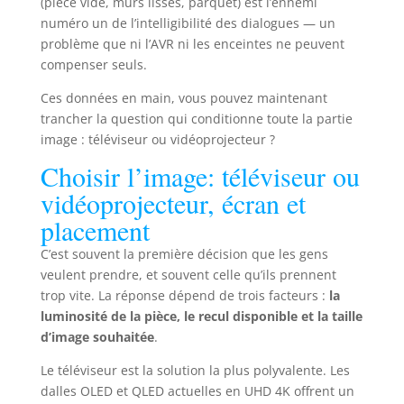
(pièce vide, murs lisses, parquet) est l’ennemi
numéro un de l’intelligibilité des dialogues — un
problème que ni l’AVR ni les enceintes ne peuvent
compenser seuls.
Ces données en main, vous pouvez maintenant
trancher la question qui conditionne toute la partie
image : téléviseur ou vidéoprojecteur ?
Choisir l’image: téléviseur ou
vidéoprojecteur, écran et
placement
C’est souvent la première décision que les gens
veulent prendre, et souvent celle qu’ils prennent
trop vite. La réponse dépend de trois facteurs :
la
luminosité de la pièce, le recul disponible et la taille
d’image souhaitée
.
Le téléviseur est la solution la plus polyvalente. Les
dalles OLED et QLED actuelles en UHD 4K offrent un