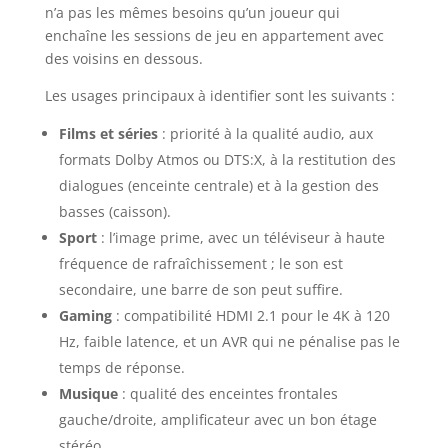
n’a pas les mêmes besoins qu’un joueur qui
enchaîne les sessions de jeu en appartement avec
des voisins en dessous.
Les usages principaux à identifier sont les suivants :
Films et séries
: priorité à la qualité audio, aux
formats Dolby Atmos ou DTS:X, à la restitution des
dialogues (enceinte centrale) et à la gestion des
basses (caisson).
Sport
: l’image prime, avec un téléviseur à haute
fréquence de rafraîchissement ; le son est
secondaire, une barre de son peut suffire.
Gaming
: compatibilité HDMI 2.1 pour le 4K à 120
Hz, faible latence, et un AVR qui ne pénalise pas le
temps de réponse.
Musique
: qualité des enceintes frontales
gauche/droite, amplificateur avec un bon étage
stéréo.