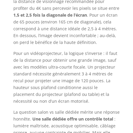
la distance de visionnage recommandée pour
profiter du 4K sans percevoir les pixels se situe entre
1,5 et 2,5 fois la diagonale de l’écran
. Pour un écran
de 65 pouces (environ 165 cm de diagonale), cela
correspond à une distance idéale de 2,5 à 4 mètres.
En dessous, l’image devient inconfortable ; au-delà,
on perd le bénéfice de la haute définition.
Pour un vidéoprojecteur, la logique s’inverse : il faut
de la distance pour obtenir une grande image, sauf
avec les modèles ultra-courte focale. Un projecteur
standard nécessite généralement 3 à 4 mètres de
recul pour projeter une image de 120 pouces. La
hauteur sous plafond conditionne aussi le
placement du projecteur (plafond ou table) et la
nécessité ou non d’un écran motorisé.
La question salon vs salle dédiée mérite une réponse
honnête.
Une salle dédiée offre un contrôle total
:
lumière maîtrisée, acoustique optimisable, câblage
propre, aucune contrainte de mobilier. Mais elle