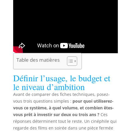
Table des matières
Définir l’usage, le budget et
le niveau d’ambition
Avant de comparer des fiches techniques, posez-
vous trois questions simples :
pour quoi utiliserez-
vous ce système, à quel volume, et combien êtes-
vous prêt à investir sur deux ou trois ans ?
Ces
réponses déterminent tout le reste. Un cinéphile qui
regarde des films en soirée dans une pièce fermée