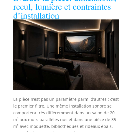
recul, lumière et contraintes
d’installation
La pièce n’est pas un paramètre parmi d’autres : c’est
le premier filtre. Une même installation sonore se
comportera très différemment dans un salon de 20
m² aux murs parallèles nus et dans une pièce de 35
m² avec moquette, bibliothèques et rideaux épais.