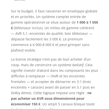
Sur le budget, il faut raisonner en enveloppe globale
et en priorités. Un système complet entrée de
gamme opérationnel se situe autour de
1 000 à 1 500
€
(téléviseur inclus). Un milieu de gamme cohérent
— AVR 5.1, enceintes de qualité, bon téléviseur —
dépasse facilement les 3 000 €. Le premium
commence à 6 000-8 000 € et peut grimper sans
plafond visible.
La bonne stratégie n’est pas de tout acheter d’un
coup, mais de construire un système
évolutif
. Cela
signifie investir d’abord dans les composants les plus
difficiles à remplacer — l’AVR et les enceintes
frontales — et accepter de démarrer en 3.1 (trois
enceintes + caisson) avant de passer en 5.1 puis en
Dolby Atmos. Cette logique impose une règle :
ne
pas acheter un AVR sous-dimensionné pour
économiser 150 €
. Un ampli 5 canaux bloque toute