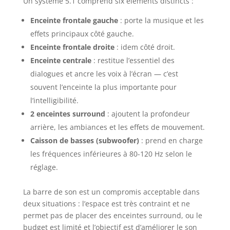
Un système 5.1 comprend six éléments distincts :
Enceinte frontale gauche
: porte la musique et les
effets principaux côté gauche.
Enceinte frontale droite
: idem côté droit.
Enceinte centrale
: restitue l’essentiel des
dialogues et ancre les voix à l’écran — c’est
souvent l’enceinte la plus importante pour
l’intelligibilité.
2 enceintes surround
: ajoutent la profondeur
arrière, les ambiances et les effets de mouvement.
Caisson de basses (subwoofer)
: prend en charge
les fréquences inférieures à 80-120 Hz selon le
réglage.
La barre de son est un compromis acceptable dans
deux situations : l’espace est très contraint et ne
permet pas de placer des enceintes surround, ou le
budget est limité et l’objectif est d’améliorer le son