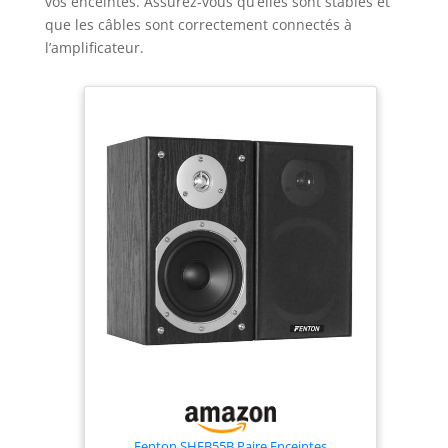
vos enceintes. Assurez-vous qu’elles sont stables et
que les câbles sont correctement connectés à
l’amplificateur.
Fenton SHFB55B Paire Enceintes