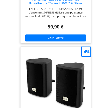
Bibliothèque 2 Voies 280W 5" 6 Ohms
ENCEINTES D'ETAGERE PUISSANTES : Le set
d'enceintes SHFB55B délivre une puissance
maximale de 280 W, bien plus que la plupart des
enceintes de son univers. De quoi animer
n'importe quelle soirée à domicile ou profiter
59,90 €
pleinement de vos musiques préférées en HIFI !
Ces enceintes bibliothèque de marque Fenton
sont aussi parfaitement adaptées pour un usage
home cinéma. Alors n'attendez plus pour vous
équiper de cette paire de haut-parleurs de
bibliothèque ! ENCEINTES BIBLIOTHEQUES HAUT
DE GAMME: Ces enceintes passives de studio
-4%
disposent de nombreuses fonctionnalités : la
sortie 2 voies ainsi que la large plage de
fréquences des enceintes permettent une
restitution claire et harmonieuse de la musique.
Tous les sons sont restitués avec cette installation
haut de gamme. Chaque enceinte Hifi est équipée
d'un woofer 5" et d'un tweeter 1", de quoi assurer
une excellente restitution sonore. Faites confiance
à la paire d'enceintes d'étagère ! PAIRE
D'ENCEINTES HIFI - HOME CINEMA : La puissance
incroyable des enceintes passives d'étagère
SHFB55B ainsi que sa conception unique en font
l'équipement idéal pour le Home Cinéma ou la
Hifi. Reliées à votre amplificateur, ces enceintes
bibliothèque Home Cinéma vous feront profiter
d'une immersion totale dans chacun de vos films