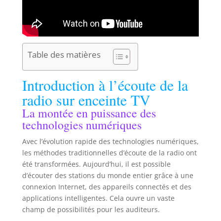
Table des matières
Introduction à l’écoute de la
radio sur enceinte TV
La montée en puissance des
technologies numériques
Avec l’évolution rapide des technologies numériques,
les méthodes traditionnelles d’écoute de la radio ont
été transformées. Aujourd’hui, il est possible
d’écouter des stations du monde entier grâce à une
connexion Internet, des appareils connectés et des
applications intelligentes. Cela ouvre un vaste
champ de possibilités pour les auditeurs.