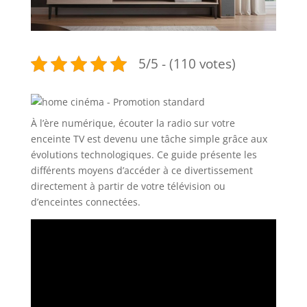
5/5 - (110 votes)
À l’ère numérique, écouter la radio sur votre
enceinte TV est devenu une tâche simple grâce aux
évolutions technologiques. Ce guide présente les
différents moyens d’accéder à ce divertissement
directement à partir de votre télévision ou
d’enceintes connectées.