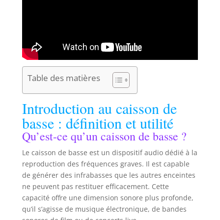
Table des matières
Introduction au caisson de
basse : définition et utilité
Qu’est-ce qu’un caisson de basse ?
Le caisson de basse est un dispositif audio dédié à la
reproduction des fréquences graves. Il est capable
de générer des infrabasses que les autres enceintes
ne peuvent pas restituer efficacement. Cette
capacité offre une dimension sonore plus profonde,
qu’il s’agisse de musique électronique, de bandes