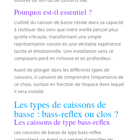
sonores de film ou de concerts live.
Pourquoi est-il essentiel ?
L’utilité du caisson de basse réside dans sa capacité
à restituer des sons que notre oreille perçoit plus
qu’elle n’écoute, transformant une simple
représentation sonore en une véritable expérience
tactile et émotionnelle. Une installation sans ce
composant perd en richesse et en profondeur.
Avant de plonger dans les différents types de
caissons, il convient de comprendre l’importance de
ce choix, surtout en fonction de l’espace dans lequel
il sera installé.
Les types de caissons de
basse : bass-reflex ou clos ?
Les caissons de type bass-reflex
Les caissons de basse de type bass-reflex
comportent un évent qui permet d’amplifier les