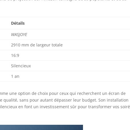
Détails
WASJOYE
2910 mm de largeur totale
16:9
Silencieux
1 an
mme une option de choix pour ceux qui recherchent un écran de
te qualité, sans pour autant dépasser leur budget. Son installation
ilencieux en font un investissement sûr pour transformer vos soir