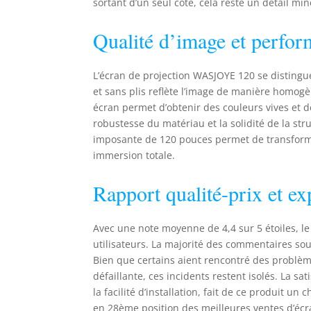
sortant d’un seul côté, cela reste un détail min
Qualité d’image et perfo
L’écran de projection WASJOYE 120 se distingu
et sans plis reflète l’image de manière homogè
écran permet d’obtenir des couleurs vives et 
robustesse du matériau et la solidité de la stru
imposante de 120 pouces permet de transforme
immersion totale.
Rapport qualité-prix et ex
Avec une note moyenne de 4,4 sur 5 étoiles, le
utilisateurs. La majorité des commentaires sou
Bien que certains aient rencontré des prob
défaillante, ces incidents restent isolés. La sa
la facilité d’installation, fait de ce produit 
en 28ème position des meilleures ventes d’écr