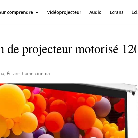
our comprendre
Vidéoprojecteur
Audio
Écrans
Écl
n de projecteur motorisé 12
ma
,
Écrans home cinéma