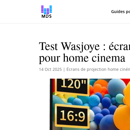
Guides p
Test Wasjoye : écra
pour home cinema
14 Oct 2025
|
Écrans de projection home ciné