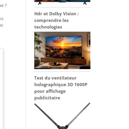
xe ?
e
Hdr et Dolby Vision :
ns
comprendre les
on
technologies
Test du ventilateur
holographique 3D 1600P
pour affichage
publicitaire