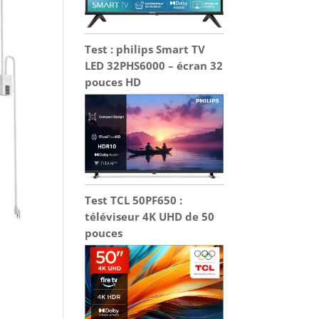
Test : philips Smart TV
LED 32PHS6000 – écran 32
pouces HD
Test TCL 50PF650 :
téléviseur 4K UHD de 50
pouces