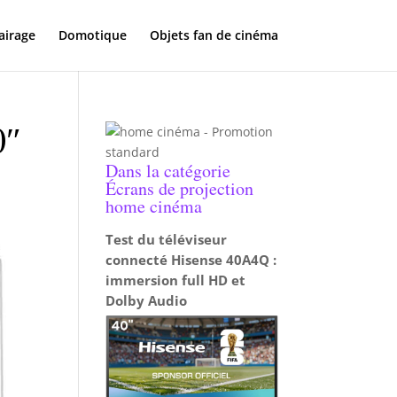
airage
Domotique
Objets fan de cinéma
0″
Dans la catégorie
Écrans de projection
home cinéma
Test du téléviseur
connecté Hisense 40A4Q :
immersion full HD et
Dolby Audio