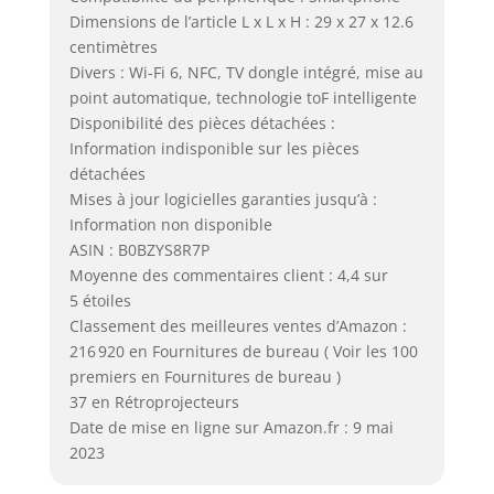
Dimensions de l’article L x L x H : 29 x 27 x 12.6
centimètres
Divers : Wi-Fi 6, NFC, TV dongle intégré, mise au
point automatique, technologie toF intelligente
Disponibilité des pièces détachées :
Information indisponible sur les pièces
détachées
Mises à jour logicielles garanties jusqu’à :
Information non disponible
ASIN : B0BZYS8R7P
Moyenne des commentaires client : 4,4 sur
5 étoiles
Classement des meilleures ventes d’Amazon :
216 920 en Fournitures de bureau ( Voir les 100
premiers en Fournitures de bureau )
37 en Rétroprojecteurs
Date de mise en ligne sur Amazon.fr : 9 mai
2023