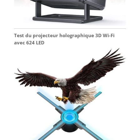
professionnel.
Profitez d’une
expérience sans
effort où que vous
soyez.
Test du projecteur holographique 3D Wi-Fi
avec 624 LED