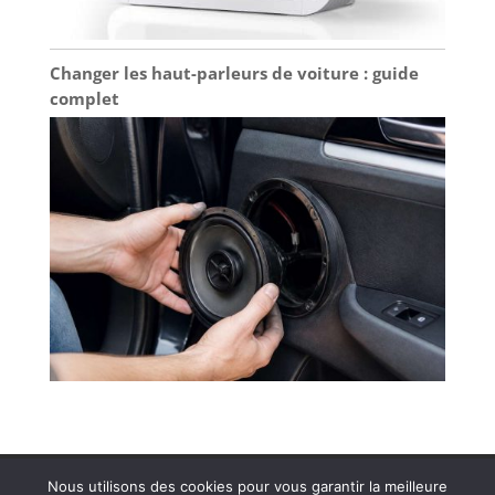
Changer les haut-parleurs de voiture : guide
complet
Contactez MDS Cinéson
Plan de site
Nous utilisons des cookies pour vous garantir la meilleure