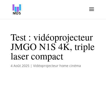
Test : vidéoprojecteur
JMGO N1S 4K, triple
laser compact
4 Août 2025
|
Vidéoprojecteur home cinéma