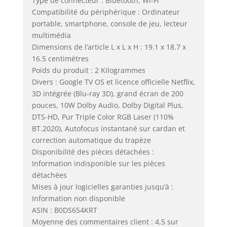
Type de connecteur : Bluetooth, Wi-Fi
Compatibilité du périphérique : Ordinateur
portable, smartphone, console de jeu, lecteur
multimédia
Dimensions de l’article L x L x H : 19.1 x 18.7 x
16.5 centimètres
Poids du produit : 2 Kilogrammes
Divers : Google TV OS et licence officielle Netflix,
3D intégrée (Blu-ray 3D), grand écran de 200
pouces, 10W Dolby Audio, Dolby Digital Plus,
DTS-HD, Pur Triple Color RGB Laser (110%
BT.2020), Autofocus instantané sur cardan et
correction automatique du trapèze
Disponibilité des pièces détachées :
Information indisponible sur les pièces
détachées
Mises à jour logicielles garanties jusqu’à :
Information non disponible
ASIN : B0DS654KRT
Moyenne des commentaires client : 4,5 sur