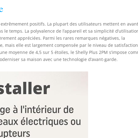
e
t extrêmement positifs. La plupart des utilisateurs mettent en avan
ns le temps. La polyvalence de l’appareil et sa simplicité d’utilisatio
lièrement appréciées. Parmi les rares remarques négatives, la
gnée, mais elle est largement compensée par le niveau de satisfactio
c une moyenne de 4,5 sur 5 étoiles, le Shelly Plus 2PM s’impose co
oderniser sa maison avec une technologie d’avant-garde.