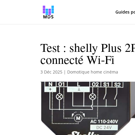
Guides p
Test : shelly Plus 2
connecté Wi-Fi
3 Déc 2025
|
Domotique home cinéma