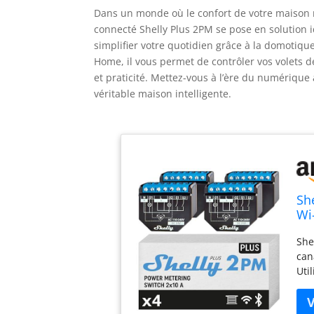
Dans un monde où le confort de votre maison n’
connecté Shelly Plus 2PM se pose en solution i
simplifier votre quotidien grâce à la domotiqu
Home, il vous permet de contrôler vos volets 
et praticité. Mettez-vous à l’ère du numérique
véritable maison intelligente.
Sh
Wi
Ma
She
An
can
Uti
gér
rid