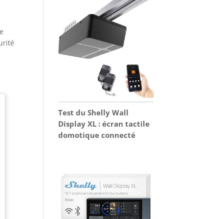
le
urité
Test du Shelly Wall
Display XL : écran tactile
domotique connecté