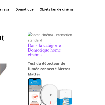
airage
Domotique
Objets fan de cinéma
nt
Dans la catégorie
Domotique home
cinéma
Test du détecteur de
fumée connecté Meross
Matter