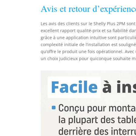
Avis et retour d’expérienc
Les avis des clients sur le Shelly Plus 2PM son
excellent rapport qualité-prix et sa fiabilité da
grâce à une application intuitive sont particu
complexité initiale de l’installation est souli
qu’offre le produit une fois opérationnel. Ave
un choix judicieux pour quiconque souhaite m