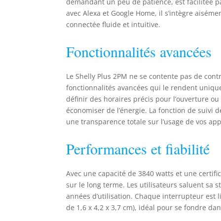
demandant un peu de patience, est facilitée pa
avec Alexa et Google Home, il s’intègre aisém
connectée fluide et intuitive.
Fonctionnalités avancées
Le Shelly Plus 2PM ne se contente pas de cont
fonctionnalités avancées qui le rendent uniqu
définir des horaires précis pour l’ouverture ou 
économiser de l’énergie. La fonction de suivi d
une transparence totale sur l’usage de vos ap
Performances et fiabilité
Avec une capacité de 3840 watts et une certifi
sur le long terme. Les utilisateurs saluent sa
années d’utilisation. Chaque interrupteur est 
de 1,6 x 4,2 x 3,7 cm), idéal pour se fondre d