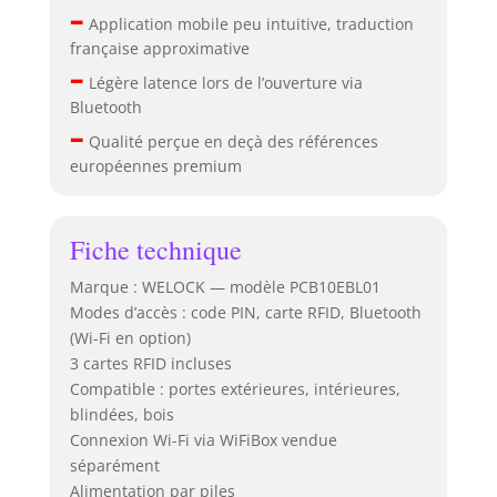
–
Application mobile peu intuitive, traduction
française approximative
–
Légère latence lors de l’ouverture via
Bluetooth
–
Qualité perçue en deçà des références
européennes premium
Fiche technique
Marque : WELOCK — modèle PCB10EBL01
Modes d’accès : code PIN, carte RFID, Bluetooth
(Wi-Fi en option)
3 cartes RFID incluses
Compatible : portes extérieures, intérieures,
blindées, bois
Connexion Wi-Fi via WiFiBox vendue
séparément
Alimentation par piles