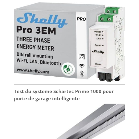
welock: Si vous avez des questions sur
l'installation de la serrure welock, le
fonctionnement, etc., n'hésitez pas à nous
contacter. liste de colisage de la serrure
électronique:1 Serrure Connectée welock, 3 Carte
RFID, 1 clé Allen spéciale, 1 Manual.
Test du système Schartec Prime 1000 pour
porte de garage intelligente