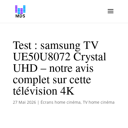
Test : samsung TV
UE50U8072 Crystal
UHD – notre avis
complet sur cette
télévision 4K
27 Mai 2026
|
Écrans home cinéma
,
TV home cinéma