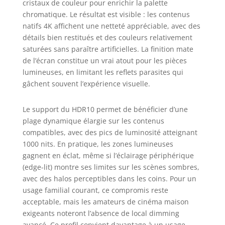
cristaux de couleur pour enrichir la palette
chromatique. Le résultat est visible : les contenus
natifs 4K affichent une netteté appréciable, avec des
détails bien restitués et des couleurs relativement
saturées sans paraître artificielles. La finition mate
de l’écran constitue un vrai atout pour les pièces
lumineuses, en limitant les reflets parasites qui
gâchent souvent l’expérience visuelle.
Le support du HDR10 permet de bénéficier d’une
plage dynamique élargie sur les contenus
compatibles, avec des pics de luminosité atteignant
1000 nits. En pratique, les zones lumineuses
gagnent en éclat, même si l’éclairage périphérique
(edge-lit) montre ses limites sur les scènes sombres,
avec des halos perceptibles dans les coins. Pour un
usage familial courant, ce compromis reste
acceptable, mais les amateurs de cinéma maison
exigeants noteront l’absence de local dimming
avancé. Ce profil convient davantage à un usage