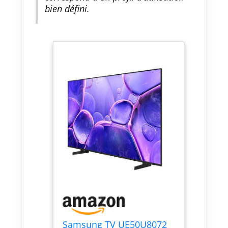
bien défini.
Samsung TV UE50U8072