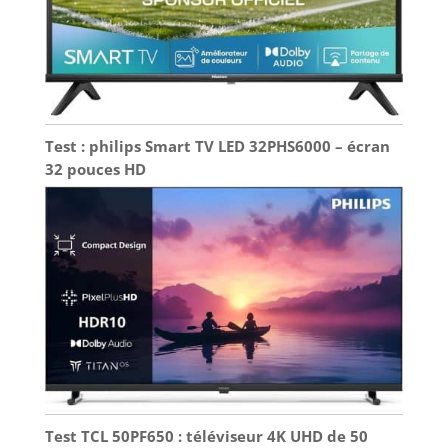
Test : philips Smart TV LED 32PHS6000 – écran
32 pouces HD
Test TCL 50PF650 : téléviseur 4K UHD de 50