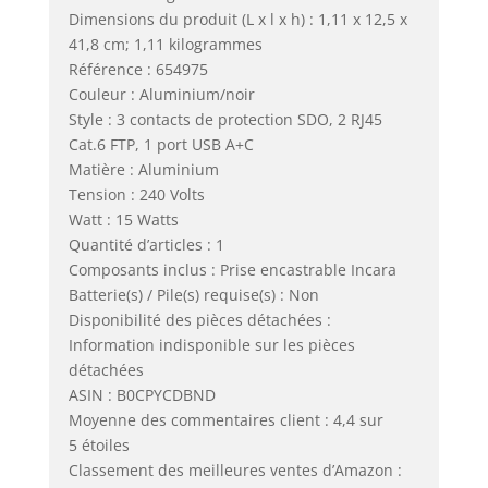
Dimensions du produit (L x l x h) : 1,11 x 12,5 x
41,8 cm; 1,11 kilogrammes
Référence : 654975
Couleur : Aluminium/noir
Style : 3 contacts de protection SDO, 2 RJ45
Cat.6 FTP, 1 port USB A+C
Matière : Aluminium
Tension : 240 Volts
Watt : 15 Watts
Quantité d’articles : 1
Composants inclus : Prise encastrable Incara
Batterie(s) / Pile(s) requise(s) : Non
Disponibilité des pièces détachées :
Information indisponible sur les pièces
détachées
ASIN : B0CPYCDBND
Moyenne des commentaires client : 4,4 sur
5 étoiles
Classement des meilleures ventes d’Amazon :