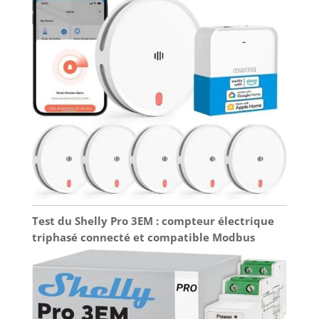
Test du Shelly Pro 3EM : compteur électrique
triphasé connecté et compatible Modbus