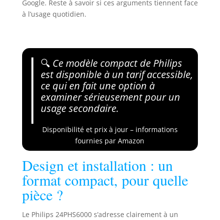
Google. Reste à savoir si ces arguments tiennent face
à l’usage quotidien.
🔍
Ce modèle compact de Philips
est disponible à un tarif accessible,
ce qui en fait une option à
examiner sérieusement pour un
usage secondaire.
Disponibilité et prix à jour – informations
fournies par Amazon
Design et installation : un
format compact, pour quelle
pièce ?
Le Philips 24PHS6000 s’adresse clairement à un