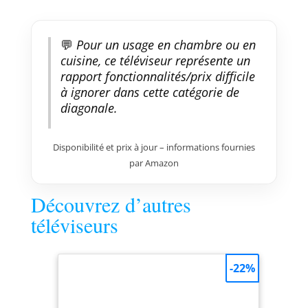
💬
Pour un usage en chambre ou en
cuisine, ce téléviseur représente un
rapport fonctionnalités/prix difficile
à ignorer dans cette catégorie de
diagonale.
Disponibilité et prix à jour – informations fournies
par Amazon
Découvrez d’autres
téléviseurs
-22%