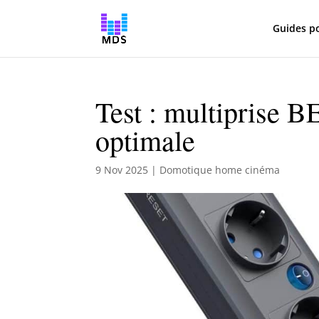
Guides p
Test : multiprise 
optimale
9 Nov 2025
|
Domotique home cinéma