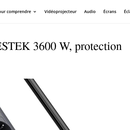
our comprendre
Vidéoprojecteur
Audio
Écrans
Écl
BESTEK 3600 W, protection