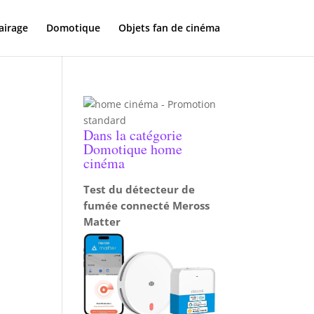
airage
Domotique
Objets fan de cinéma
Dans la catégorie
Domotique home
cinéma
Test du détecteur de
fumée connecté Meross
Matter