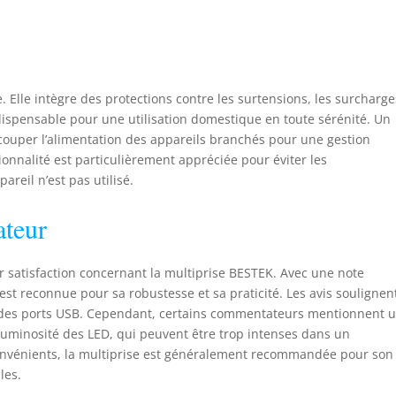
e. Elle intègre des protections contre les surtensions, les surcharge
dispensable pour une utilisation domestique en toute sérénité. Un
couper l’alimentation des appareils branchés pour une gestion
ionnalité est particulièrement appréciée pour éviter les
reil n’est pas utilisé.
ateur
r satisfaction concernant la multiprise BESTEK. Avec une note
est reconnue pour sa robustesse et sa praticité. Les avis soulignent
ge des ports USB. Cependant, certains commentateurs mentionnent 
la luminosité des LED, qui peuvent être trop intenses dans un
onvénients, la multiprise est généralement recommandée pour son
les.