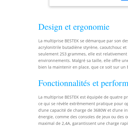
d'a
pri
mon
pou
Design et ergonomie
La multiprise BESTEK se démarque par son des
acrylonitrile butadiène styrène, caoutchouc et
seulement 253 grammes, elle est relativement c
environnements. Malgré sa taille, elle offre u
bien la maintenir en place, que ce soit sur un
Fonctionnalités et perfor
La multiprise BESTEK est équipée de quatre pr
ce qui se révèle extrêmement pratique pour op
d’une capacité de charge de 3680W et d’une in
énergie, comme des consoles de jeux ou des or
maximal de 2,4A, garantissent une charge rapi