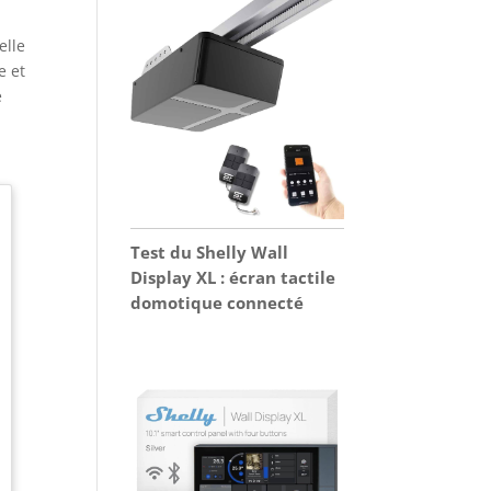
elle
e et
e
Test du Shelly Wall
Display XL : écran tactile
domotique connecté