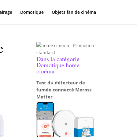
airage
Domotique
Objets fan de cinéma
e
Dans la catégorie
Domotique home
cinéma
Test du détecteur de
fumée connecté Meross
Matter