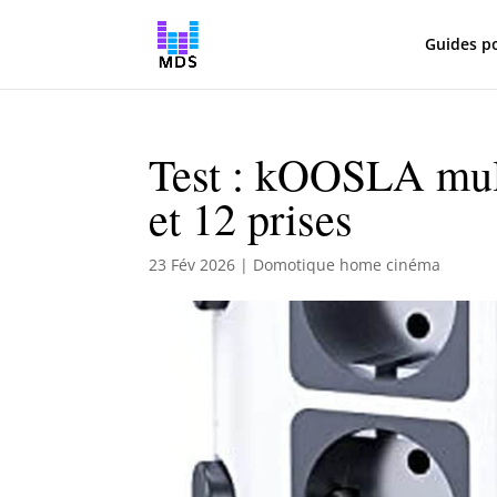
Guides p
Test : kOOSLA mul
et 12 prises
23 Fév 2026
|
Domotique home cinéma