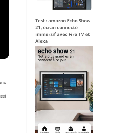
Test : amazon Echo Show
21, écran connecté
immersif avec Fire TV et
Alexa
aux
ussi