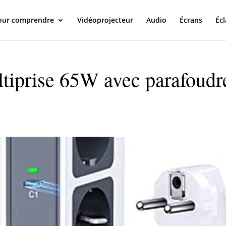
our comprendre
Vidéoprojecteur
Audio
Écrans
Écl
tiprise 65W avec parafoudr