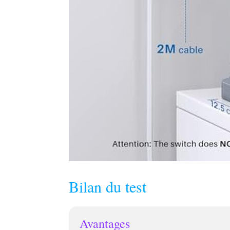
Bilan du test
Avantages