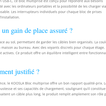
un USB-C, ce bloc multiprise est conçu pour répondre aux besoins
utomatiquement lorsque la puissance totale de l'appareil
é avec les ordinateurs portables et la possibilité de les charger vi
épasse 3680W, vous protégeant ainsi complètement, vous et
nsable. Les interrupteurs individuels pour chaque bloc de prises
os appareils. Matériaux de Haute Qualité : La KOOSLA
l’installation.
ultiprise avec usb est composée de matériau PC ignifugé et
oque ABS, utilisant un matériau ignifugé avancé qui peut être
un gain de place assuré ?
gnifugé, étanche et résistant aux hautes températures, ce qui
ugmente considérablement la durée de vie de la prise et
arantit la sécurité d'utilisation.
pace au sol, permettant de garder les câbles bien organisés. La cou
la maison au bureau. Avec des voyants discrets pour chaque étage,
actives. Ce produit offre un équilibre intelligent entre fonctionna
ment justifié ?
ence, le KOOSLA Bloc multiprise offre un bon rapport qualité-prix. 
bustesse et ses capacités de chargement, soulignant qu’il constitu
aitent un câble plus long, le produit remplit amplement son rôle 