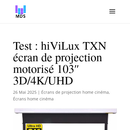
Test : hiViLux TXN
écran de projection
motorisé 103″
3D/4K/UHD
26 Mai 2025
|
Écrans de projection home cinéma
,
Écrans home cinéma