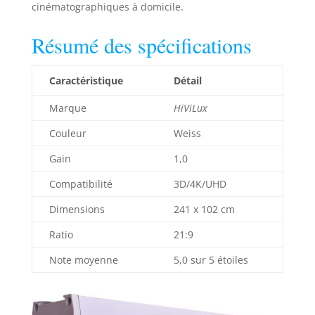
cinématographiques à domicile.
Résumé des spécifications
Caractéristique
Détail
Marque
HiViLux
Couleur
Weiss
Gain
1,0
Compatibilité
3D/4K/UHD
Dimensions
241 x 102 cm
Ratio
21:9
Note moyenne
5,0 sur 5 étoiles