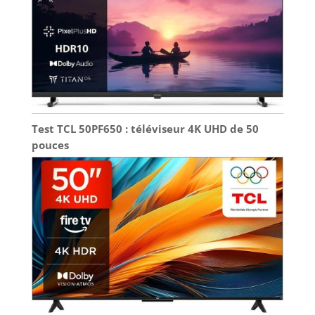
Test TCL 50PF650 : téléviseur 4K UHD de 50
pouces