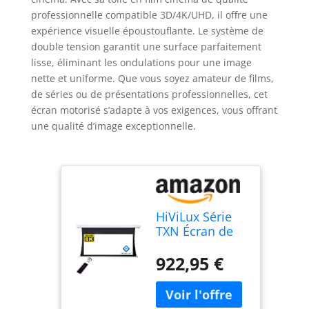
professionnelle compatible 3D/4K/UHD, il offre une
expérience visuelle époustouflante. Le système de
double tension garantit une surface parfaitement
lisse, éliminant les ondulations pour une image
nette et uniforme. Que vous soyez amateur de films,
de séries ou de présentations professionnelles, cet
écran motorisé s’adapte à vos exigences, vous offrant
une qualité d’image exceptionnelle.
HiViLux Série
TXN Écran de
projection
tensionné
922,95 €
motorisé avec
système de
double tension