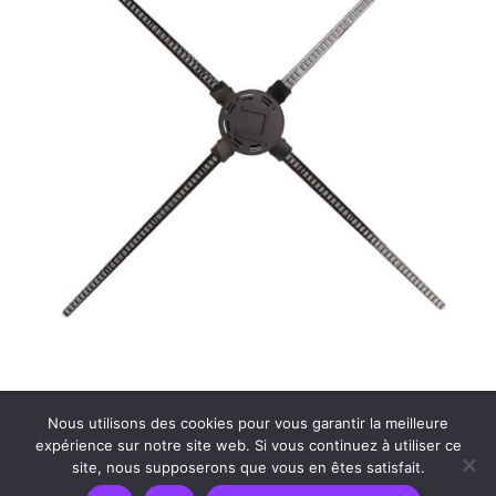
Contactez MDS Cinéson
Plan de site
Nous utilisons des cookies pour vous garantir la meilleure
Politique de confidentialité
Mentions légales
expérience sur notre site web. Si vous continuez à utiliser ce
site, nous supposerons que vous en êtes satisfait.