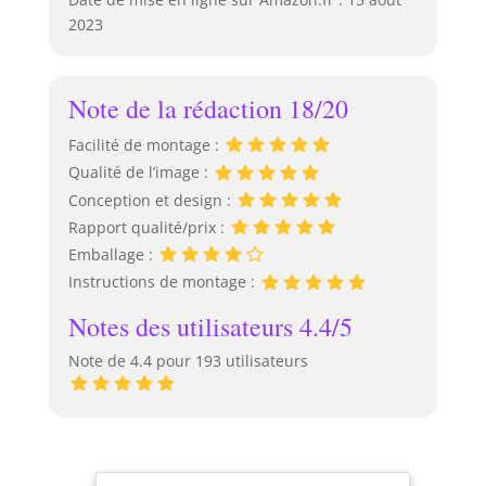
2023
Note de la rédaction 18/20
Facilité de montage :
Qualité de l’image :
Conception et design :
Rapport qualité/prix :
Emballage :
Instructions de montage :
Notes des utilisateurs 4.4/5
Note de 4.4 pour 193 utilisateurs