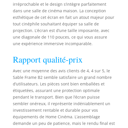
irréprochable et le design s’intègre parfaitement
dans une salle de cinéma maison. La conception
esthétique de cet écran en fait un atout majeur pour
tout cinéphile souhaitant équiper sa salle de
projection. L’écran est d’une taille imposante, avec
une diagonale de 110 pouces, ce qui vous assure
une expérience immersive incomparable.
Rapport qualité-prix
Avec une moyenne des avis clients de 4, 4 sur 5, le
Sable Frame B2 semble satisfaire un grand nombre
d’utilisateurs. Les pièces sont bien emballées et
étiquetées, assurant une protection optimale
pendant le transport. Bien que l’écran puisse
sembler onéreux, il représente indéniablement un
investissement rentable et durable pour vos
équipements de Home Cinéma. L’assemblage
demande un peu de patience, mais le rendu final est