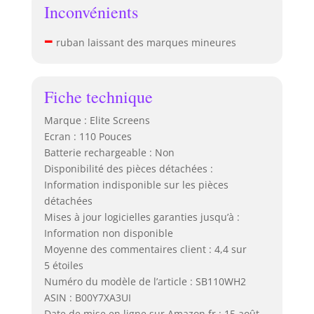
Inconvénients
–
ruban laissant des marques mineures
Fiche technique
Marque : Elite Screens
Ecran : 110 Pouces
Batterie rechargeable : Non
Disponibilité des pièces détachées :
Information indisponible sur les pièces
détachées
Mises à jour logicielles garanties jusqu’à :
Information non disponible
Moyenne des commentaires client : 4,4 sur
5 étoiles
Numéro du modèle de l’article : SB110WH2
ASIN : B00Y7XA3UI
Date de mise en ligne sur Amazon.fr : 15 août