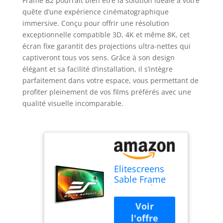
Frame B2 pourrait bien être la solution idéale à votre
quête d’une expérience cinématographique
immersive. Conçu pour offrir une résolution
exceptionnelle compatible 3D, 4K et même 8K, cet
écran fixe garantit des projections ultra-nettes qui
captiveront tous vos sens. Grâce à son design
élégant et sa facilité d’installation, il s’intègre
parfaitement dans votre espace, vous permettant de
profiter pleinement de vos films préférés avec une
qualité visuelle incomparable.
Elitescreens
Sable Frame
B2 110" Écran
de projection
Diagonale 16:9
Diag Active 3D