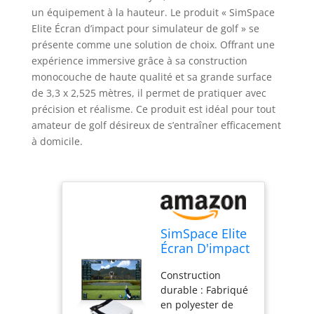
un équipement à la hauteur. Le produit « SimSpace
Elite Écran d’impact pour simulateur de golf » se
présente comme une solution de choix. Offrant une
expérience immersive grâce à sa construction
monocouche de haute qualité et sa grande surface
de 3,3 x 2,525 mètres, il permet de pratiquer avec
précision et réalisme. Ce produit est idéal pour tout
amateur de golf désireux de s’entraîner efficacement
à domicile.
SimSpace Elite
Écran D'impact
pour
Construction
Simulateur De
durable : Fabriqué
Golf - Ecran De
en polyester de
Projection