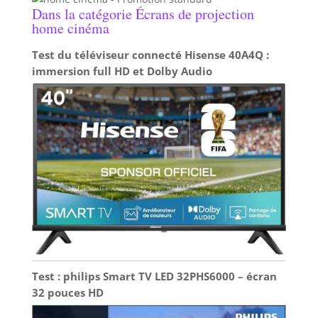
Dans la catégorie Écrans de projection
home cinéma
Test du téléviseur connecté Hisense 40A4Q :
immersion full HD et Dolby Audio
Test : philips Smart TV LED 32PHS6000 – écran
32 pouces HD