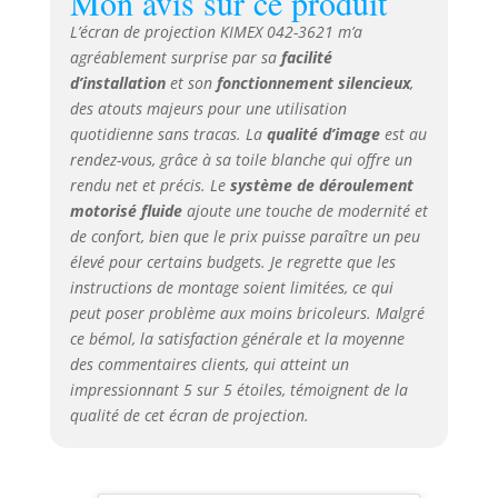
Mon avis sur ce produit
L’écran de projection KIMEX 042-3621 m’a
agréablement surprise par sa
facilité
d’installation
et son
fonctionnement silencieux
,
des atouts majeurs pour une utilisation
quotidienne sans tracas. La
qualité d’image
est au
rendez-vous, grâce à sa toile blanche qui offre un
rendu net et précis. Le
système de déroulement
motorisé fluide
ajoute une touche de modernité et
de confort, bien que le prix puisse paraître un peu
élevé pour certains budgets. Je regrette que les
instructions de montage soient limitées, ce qui
peut poser problème aux moins bricoleurs. Malgré
ce bémol, la satisfaction générale et la moyenne
des commentaires clients, qui atteint un
impressionnant 5 sur 5 étoiles, témoignent de la
qualité de cet écran de projection.