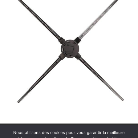
Contactez MDS Cinéson
Plan de site
Nous utilisons des cookies pour vous garantir la meilleure