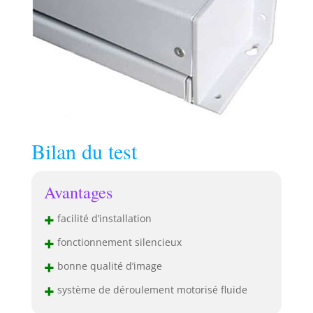
Bilan du test
Avantages
+
facilité d’installation
+
fonctionnement silencieux
+
bonne qualité d’image
+
système de déroulement motorisé fluide