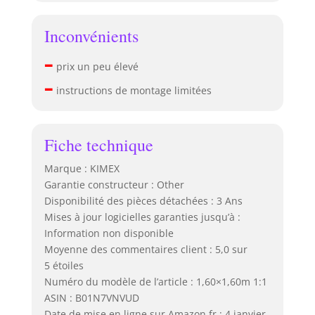
Inconvénients
–
prix un peu élevé
–
instructions de montage limitées
Fiche technique
Marque : KIMEX
Garantie constructeur : Other
Disponibilité des pièces détachées : 3 Ans
Mises à jour logicielles garanties jusqu’à :
Information non disponible
Moyenne des commentaires client : 5,0 sur
5 étoiles
Numéro du modèle de l’article : 1,60×1,60m 1:1
ASIN : B01N7VNVUD
Date de mise en ligne sur Amazon.fr : 4 janvier