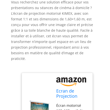
Vous recherchez une solution efficace pour vos
présentations ou séances de cinéma à domicile ?
L’écran de projection motorisé KIMEX, avec son
format 1:1 et ses dimensions de 1,60×1,60 m, est
conçu pour vous offrir une image claire et précise
grâce à sa toile blanche de haute qualité. Facile à
installer et à utiliser, cet écran vous permet de
transformer n’importe quel espace en un lieu de
projection professionnel, répondant ainsi à vos
besoins en matière de qualité d’image et de
praticité.
Ecran de
Projection
motorisé 1,60 x
Écran motorisé
1,60m - Format