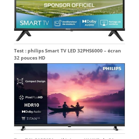
ideali per l’interno. Controlla attentamente le
dimensioni prima dell’ordine per evitare di
scegliere uno schermo troppo grande o troppo
piccolo.
Test : philips Smart TV LED 32PHS6000 – écran
32 pouces HD