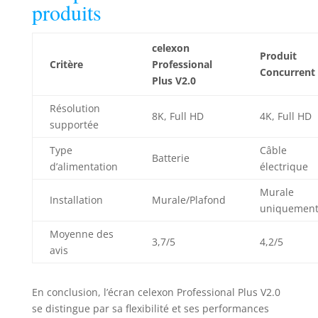
produits
celexon
Produit
Critère
Professional
Concurrent
Plus V2.0
Résolution
8K, Full HD
4K, Full HD
supportée
Type
Câble
Batterie
d’alimentation
électrique
Murale
Installation
Murale/Plafond
uniquemen
Moyenne des
3,7/5
4,2/5
avis
En conclusion, l’écran celexon Professional Plus V2.0
se distingue par sa flexibilité et ses performances