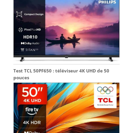
également
disponible en
format 4:3.
Test TCL 50PF650 : téléviseur 4K UHD de 50
pouces