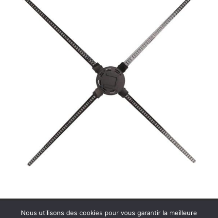
Contactez MDS Cinéson
Plan de site
Nous utilisons des cookies pour vous garantir la meilleure