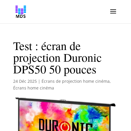
Test : écran de
projection Duronic
DPS50 50 pouces
24 Déc 2025
|
Écrans de projection home cinéma
,
Écrans home cinéma