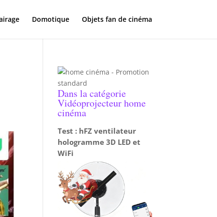
airage
Domotique
Objets fan de cinéma
Dans la catégorie
Vidéoprojecteur home
cinéma
Test : hFZ ventilateur
hologramme 3D LED et
WiFi