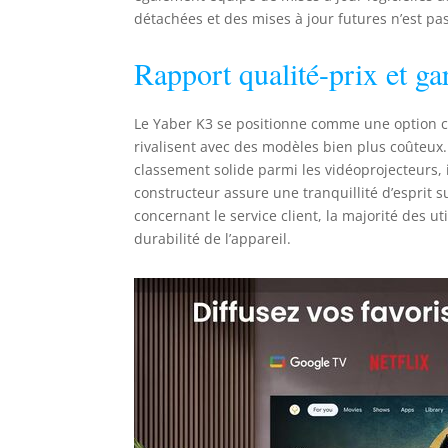
détachées et des mises à jour futures n’est pas
Rapport qualité-prix et ga
Le Yaber K3 se positionne comme une option c
rivalisent avec des modèles bien plus coûteux
classement solide parmi les vidéoprojecteurs, i
constructeur assure une tranquillité d’esprit 
concernant le service client, la majorité des ut
durabilité de l’appareil.