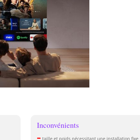
Inconvénients
–
taille et poids nécessitant une installation fixe