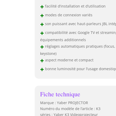
+
facilité d’installation et d’utilisation
+
modes de connexion variés
+
son puissant avec haut-parleurs JBL inté
+
compatibilité avec Google TV et streamin
équipements additionnels
+
réglages automatiques pratiques (focus,
keystone)
+
aspect moderne et compact
+
bonne luminosité pour l’usage domestiq
Fiche technique
Marque : Yaber PROJECTOR
Numéro du modèle de l’article : K3
séries : Yaber K3 Videoprojecteur