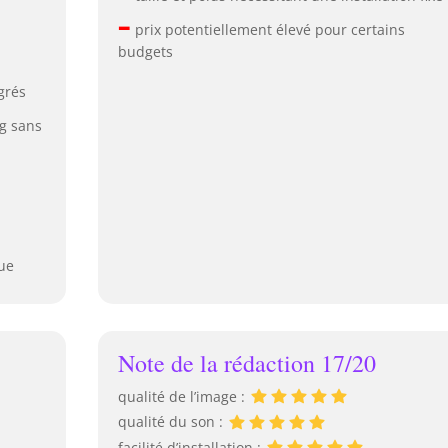
–
prix potentiellement élevé pour certains
budgets
grés
g sans
ue
Note de la rédaction 17/20
qualité de l’image :
qualité du son :
facilité d’installation :