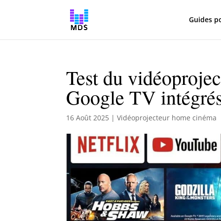
Guides p
Test du vidéoprojec
Google TV intégré
16 Août 2025
|
Vidéoprojecteur home cinéma