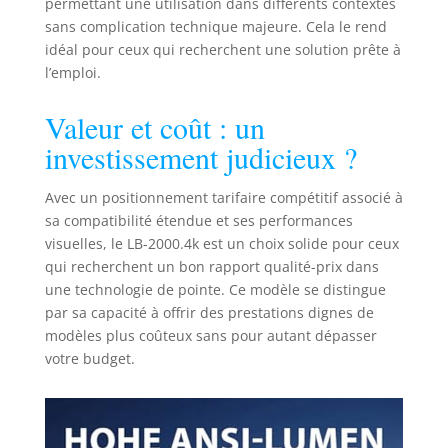
permettant une utilisation dans différents contextes
sans complication technique majeure. Cela le rend
idéal pour ceux qui recherchent une solution prête à
l’emploi.
Valeur et coût : un
investissement judicieux ?
Avec un positionnement tarifaire compétitif associé à
sa compatibilité étendue et ses performances
visuelles, le LB-2000.4k est un choix solide pour ceux
qui recherchent un bon rapport qualité-prix dans
une technologie de pointe. Ce modèle se distingue
par sa capacité à offrir des prestations dignes de
modèles plus coûteux sans pour autant dépasser
votre budget.