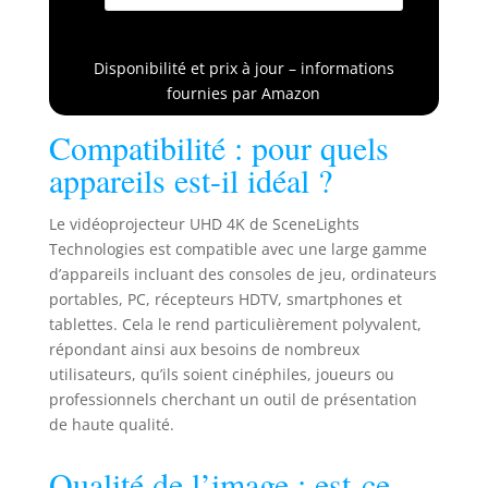
Disponibilité et prix à jour – informations
fournies par Amazon
Compatibilité : pour quels
appareils est-il idéal ?
Le vidéoprojecteur UHD 4K de SceneLights
Technologies est compatible avec une large gamme
d’appareils incluant des consoles de jeu, ordinateurs
portables, PC, récepteurs HDTV, smartphones et
tablettes. Cela le rend particulièrement polyvalent,
répondant ainsi aux besoins de nombreux
utilisateurs, qu’ils soient cinéphiles, joueurs ou
professionnels cherchant un outil de présentation
de haute qualité.
Qualité de l’image : est-ce