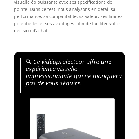
visuelle éblouissante avec ses spécifications de
pointe. Dans ce test, nous analysons en détail sa
performance, sa compatibilité, sa valeur, ses limites
potentielles et ses avantages, afin de faciliter votre
décision d’achat.
🔍
Ce vidéoprojecteur offre une
expérience visuelle
impressionnante qui ne manquera
pas de vous séduire.