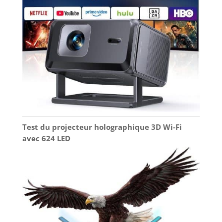
poser sur le sol ou une table pour la projection
(pour une qualité d'image optimale, nous
recommandons une taille de projection de 80 à
100 pouces). Prend en charge les sorties
HDMI/USB/audio 3,5 mm/TF/AV.
Test du projecteur holographique 3D Wi-Fi
avec 624 LED