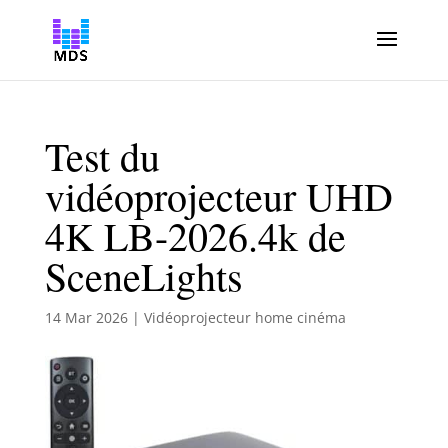
Test du
vidéoprojecteur UHD
4K LB-2026.4k de
SceneLights
14 Mar 2026
|
Vidéoprojecteur home cinéma