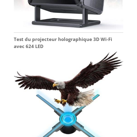
cette page ou contactez notre
service client. Achetez en toute
sérénité.
Test du projecteur holographique 3D Wi-Fi
avec 624 LED