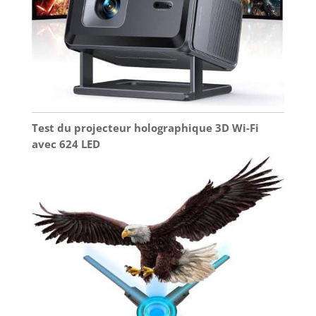
rapport de projection compact, ce projecteur
video s’adapte parfaitement aux petits espaces
comme le salon ou la chambre, vous offrant une
expérience cinéma maison sans encombre.
Test du projecteur holographique 3D Wi-Fi
avec 624 LED