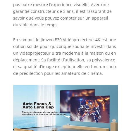
pas outre mesure l’expérience visuelle. Avec une
e-mail après-vente pour tout
garantie constructeur de 3 ans, il est rassurant de
problème, Jimveo promet un service
savoir que vous pouvez compter sur un appareil
24h/24, 7j/7, 3 ans de réparation et
une assistance à vie
durable dans le temps.
En somme, le Jimveo E30 Vidéoprojecteur 4K est une
option solide pour quiconque souhaite investir dans
un vidéoprojecteur ultra moderne à la maison ou en
déplacement. Sa facilité d’utilisation, sa polyvalence
et sa qualité d’image exceptionnelle en font un choix
de prédilection pour les amateurs de cinéma.