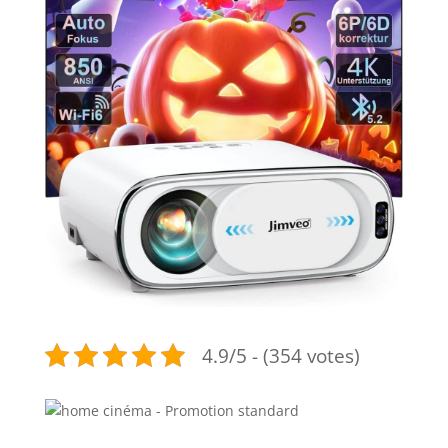
4.9/5 - (354 votes)