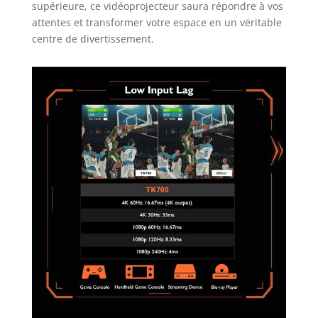
supérieure, ce vidéoprojecteur saura répondre à vos
attentes et transformer votre espace en un véritable
centre de divertissement.