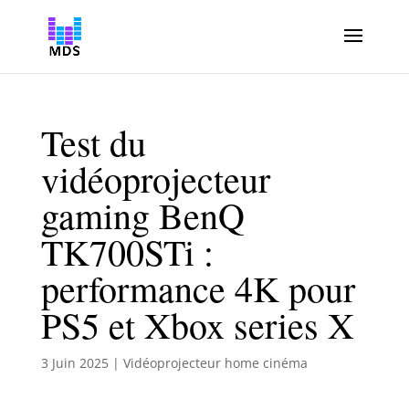
Test du
vidéoprojecteur
gaming BenQ
TK700STi :
performance 4K pour
PS5 et Xbox series X
3 Juin 2025
|
Vidéoprojecteur home cinéma