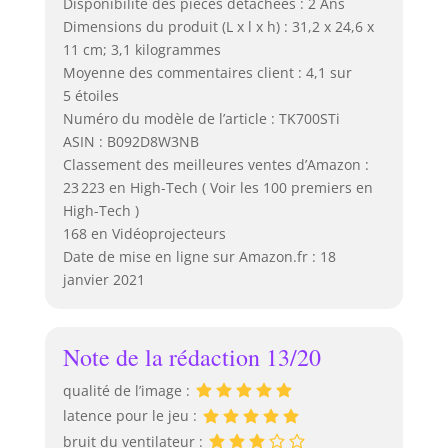
Disponibilité des pièces détachées : 2 Ans
Dimensions du produit (L x l x h) : 31,2 x 24,6 x
11 cm; 3,1 kilogrammes
Moyenne des commentaires client : 4,1 sur
5 étoiles
Numéro du modèle de l’article : TK700STi
ASIN : B092D8W3NB
Classement des meilleures ventes d’Amazon :
23 223 en High-Tech ( Voir les 100 premiers en
High-Tech )
168 en Vidéoprojecteurs
Date de mise en ligne sur Amazon.fr : 18
janvier 2021
Note de la rédaction 13/20
qualité de l’image :
latence pour le jeu :
bruit du ventilateur :