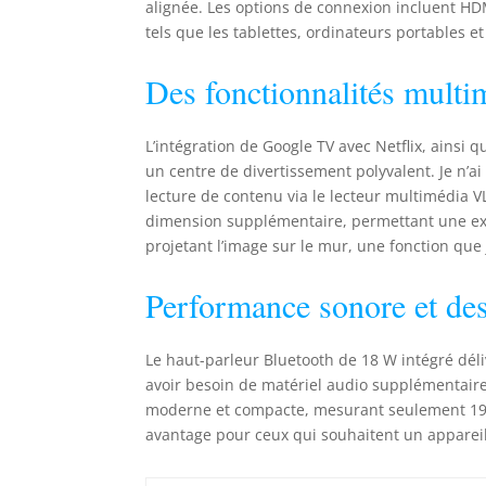
alignée. Les options de connexion incluent HD
tels que les tablettes, ordinateurs portables et
Des fonctionnalités multi
L’intégration de Google TV avec Netflix, ainsi 
un centre de divertissement polyvalent. Je n’a
lecture de contenu via le lecteur multimédia 
dimension supplémentaire, permettant une exp
projetant l’image sur le mur, une fonction que
Performance sonore et de
Le haut-parleur Bluetooth de 18 W intégré déli
avoir besoin de matériel audio supplémentaire
moderne et compacte, mesurant seulement 19,1 
avantage pour ceux qui souhaitent un appareil 