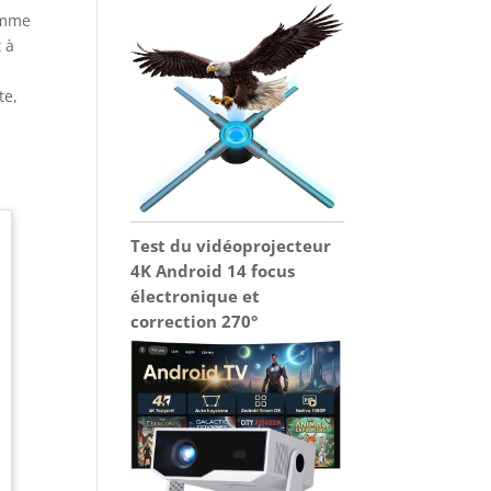
comme
 à
te,
Test du vidéoprojecteur
4K Android 14 focus
électronique et
correction 270°