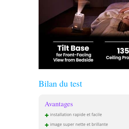
Bilan du test
Avantages
+
installation rapide et facile
+
image super nette et brillante