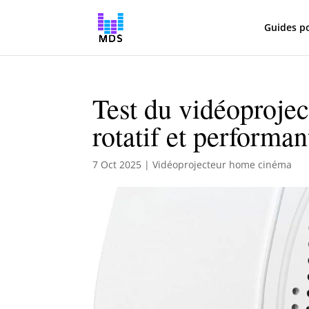
Guides p
Test du vidéoproje
rotatif et performan
7 Oct 2025
|
Vidéoprojecteur home cinéma