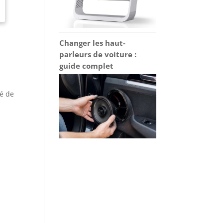
Changer les haut-
parleurs de voiture :
guide complet
a
té de