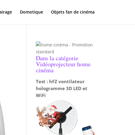
airage
Domotique
Objets fan de cinéma
Dans la catégorie
Vidéoprojecteur home
cinéma
Test : hFZ ventilateur
hologramme 3D LED et
WiFi