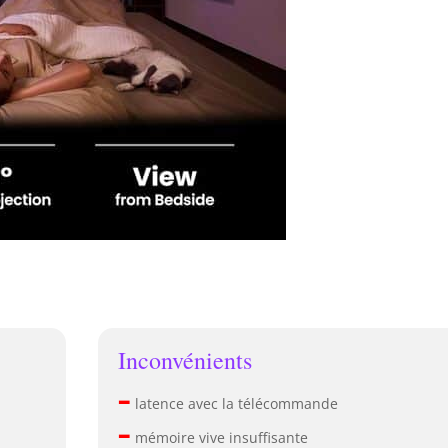
Inconvénients
–
latence avec la télécommande
–
mémoire vive insuffisante