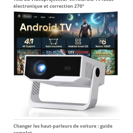
électronique et correction 270°
Changer les haut-parleurs de voiture : guide
complet