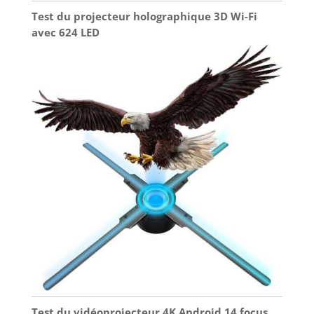
Test du projecteur holographique 3D Wi-Fi
avec 624 LED
Test du vidéoprojecteur 4K Android 14 focus