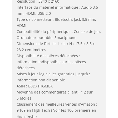
Resolution : 3840 x 2160
Interface du matériel informatique : Audio 3,5
mm, HDMI, USB 2.0
Type de connecteur : Bluetooth, Jack 3,5 mm,
HDMI
Compatibilité du périphérique : Console de jeu,
Ordinateur portable, Smartphone
Dimensions de l’article L x L x H : 17.5 x 8.5 x
23.2 centimètres
Disponibilité des pièces détachées :
Information indisponible sur les pièces
détachées
Mises à jour logicielles garanties jusqu’à :
Information non disponible
ASIN : B0DX1HGMBX
Moyenne des commentaires client : 4,2 sur
5 étoiles
Classement des meilleures ventes d’Amazon :
9 109 en High-Tech ( Voir les 100 premiers en
High-Tech )