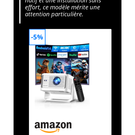
natif et une installation sans
effort, ce modèle mérite une
attention particulière.
-5%