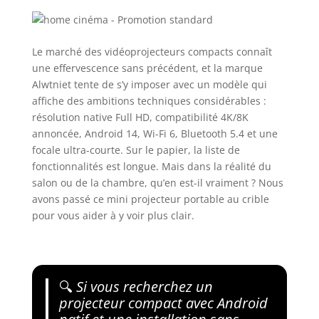
Le marché des vidéoprojecteurs compacts connaît
une effervescence sans précédent, et la marque
Alwtniet tente de s’y imposer avec un modèle qui
affiche des ambitions techniques considérables :
résolution native Full HD, compatibilité 4K/8K
annoncée, Android 14, Wi-Fi 6, Bluetooth 5.4 et une
focale ultra-courte. Sur le papier, la liste de
fonctionnalités est longue. Mais dans la réalité du
salon ou de la chambre, qu’en est-il vraiment ? Nous
avons passé ce mini projecteur portable au crible
pour vous aider à y voir plus clair.
🔍
Si vous recherchez un
projecteur compact avec Android