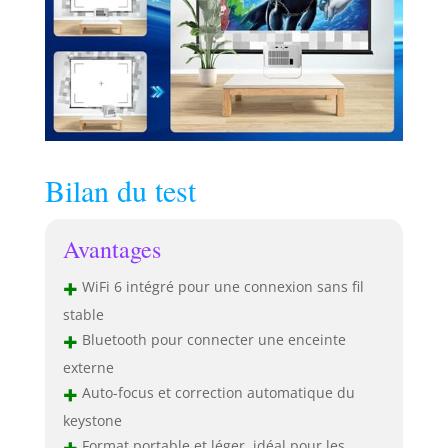
Bilan du test
Avantages
+
WiFi 6 intégré pour une connexion sans fil
stable
+
Bluetooth pour connecter une enceinte
externe
+
Auto-focus et correction automatique du
keystone
+
Format portable et léger, idéal pour les