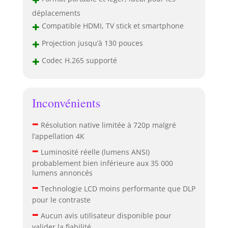
déplacements
+
Compatible HDMI, TV stick et smartphone
+
Projection jusqu’à 130 pouces
+
Codec H.265 supporté
Inconvénients
–
Résolution native limitée à 720p malgré
l’appellation 4K
–
Luminosité réelle (lumens ANSI)
probablement bien inférieure aux 35 000
lumens annoncés
–
Technologie LCD moins performante que DLP
pour le contraste
–
Aucun avis utilisateur disponible pour
valider la fiabilité