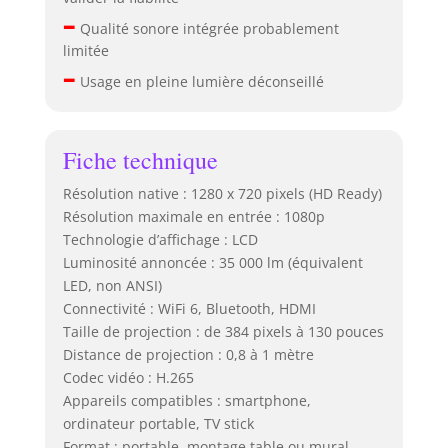
–
Qualité sonore intégrée probablement
limitée
–
Usage en pleine lumière déconseillé
Fiche technique
Résolution native : 1280 x 720 pixels (HD Ready)
Résolution maximale en entrée : 1080p
Technologie d’affichage : LCD
Luminosité annoncée : 35 000 lm (équivalent
LED, non ANSI)
Connectivité : WiFi 6, Bluetooth, HDMI
Taille de projection : de 384 pixels à 130 pouces
Distance de projection : 0,8 à 1 mètre
Codec vidéo : H.265
Appareils compatibles : smartphone,
ordinateur portable, TV stick
Format : portable, montage table ou mural