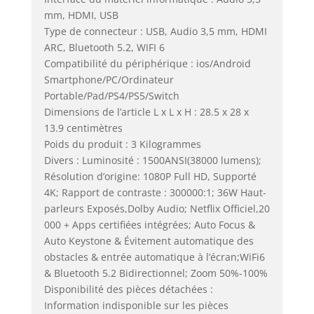
mm, HDMI, USB
Type de connecteur : USB, Audio 3,5 mm, HDMI
ARC, Bluetooth 5.2, WIFI 6
Compatibilité du périphérique : ios/Android
Smartphone/PC/Ordinateur
Portable/Pad/PS4/PS5/Switch
Dimensions de l’article L x L x H : 28.5 x 28 x
13.9 centimètres
Poids du produit : 3 Kilogrammes
Divers : Luminosité : 1500ANSI(38000 lumens);
Résolution d’origine: 1080P Full HD, Supporté
4K; Rapport de contraste : 300000:1; 36W Haut-
parleurs Exposés,Dolby Audio; Netflix Officiel,20
000 + Apps certifiées intégrées; Auto Focus &
Auto Keystone & Évitement automatique des
obstacles & entrée automatique à l’écran;WiFi6
& Bluetooth 5.2 Bidirectionnel; Zoom 50%-100%
Disponibilité des pièces détachées :
Information indisponible sur les pièces