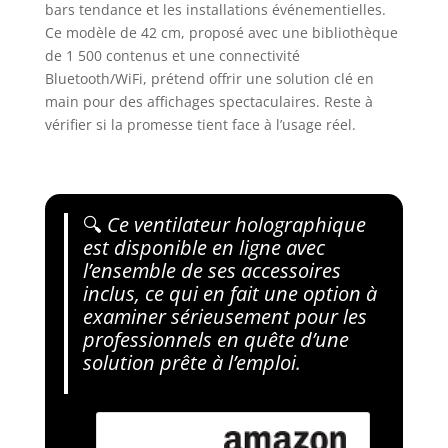
bars tendance et les installations événementielles.
Ce modèle de 42 cm, proposé avec une bibliothèque
de 1 500 contenus et une connectivité
Bluetooth/WiFi, prétend offrir une solution clé en
main pour des affichages spectaculaires. Reste à
vérifier si la promesse tient face à l’usage réel.
🔍
Ce ventilateur holographique
est disponible en ligne avec
l’ensemble de ses accessoires
inclus, ce qui en fait une option à
examiner sérieusement pour les
professionnels en quête d’une
solution prête à l’emploi.