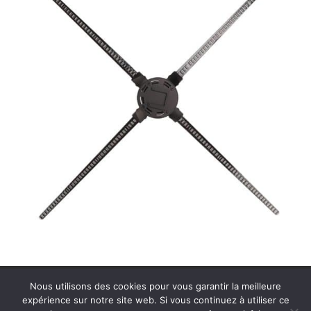
Contactez MDS Cinéson
Plan de site
Nous utilisons des cookies pour vous garantir la meilleure
Politique de confidentialité
Mentions légales
expérience sur notre site web. Si vous continuez à utiliser ce